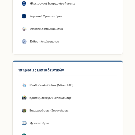
Ηλεκτρονική Εφαρμογή e-Parents
Ψηφιακό Φροντιστήριο
Ασφάλεια στο Διαδίκτυο
Έκδοση Απολυτηρίου
Υπηρεσίες Εκπαιδευτικών
Μισθοδοσία Online (Μέσω ΕΑΠ)
Κρίσεις Στελεχών Εκπαίδευσης
Επιμορφώσεις - Συναντήσεις
Φροντιστήρια