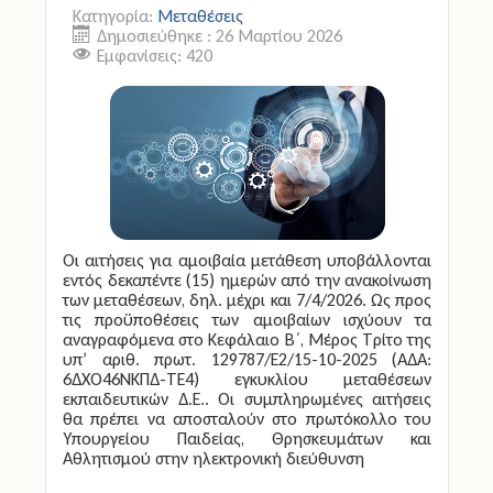
Κατηγορία:
Μεταθέσεις
Δημοσιεύθηκε : 26 Μαρτίου 2026
Άδειες
Εμφανίσεις: 420
Έντυπα
Πολιτική Προστασία
Ηλεκτρονικές Υπηρεσίες
Επικοινωνία
Οι αιτήσεις για αμοιβαία μετάθεση υποβάλλονται
εντός δεκαπέντε (15) ημερών από την ανακοίνωση
των μεταθέσεων, δηλ. μέχρι και 7/4/2026. Ως προς
τις προϋποθέσεις των αμοιβαίων ισχύουν τα
αναγραφόμενα στο Kεφάλαιο Β΄, Μέρος Τρίτο της
υπ’ αριθ. πρωτ. 129787/Ε2/15-10-2025 (ΑΔΑ:
6ΔΧΟ46ΝΚΠΔ-ΤΕ4) εγκυκλίου μεταθέσεων
εκπαιδευτικών Δ.Ε.. Οι συμπληρωμένες αιτήσεις
θα πρέπει να αποσταλούν στο πρωτόκολλο του
Υπουργείου Παιδείας, Θρησκευμάτων και
Αθλητισμού στην ηλεκτρονική διεύθυνση