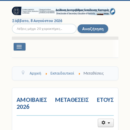
Σάββατο, 8 Αυγούστου 2026
Αναζήτηση...
Αναζήτηση
Εναλλαγή
πλοήγησης
Διοικητική Δομή
Αρχική
Εκπαιδευτικοί
Μεταθέσεις
Σχολικές Μονάδες
Εκπαιδευτικοί
ΑΜΟΙΒΑΙΕΣ ΜΕΤΑΘΕΣΕΙΣ ΕΤΟΥΣ
Μαθητές
2026
Σχολικές Εκδρομές
Νομοθεσία