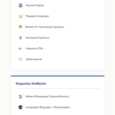
Τεχνική Στήριξη
Ψηφιακή Υπογραφή
Βασική Υ.Α. Λειτουργίας Σχολείων
Λειτουργία Σχολείων
Υπηρεσίες ΠΣΔ
s@ferinternet
Υπηρεσίες Μαθητών
Webex (Πλατφόρμα Τηλεκπαίδευσης)
e-εγγραφές (Εγγραφές - Μετεγγραφές)