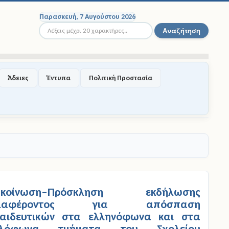
Παρασκευή, 7 Αυγούστου 2026
Αναζήτηση...
Αναζήτηση
Άδειες
Έντυπα
Πολιτική Προστασία
ακοίνωση–Πρόσκληση εκδήλωσης
διαφέροντος για απόσπαση
αιδευτικών στα ελληνόφωνα και στα
γλόφωνα τμήματα του Σχολείου