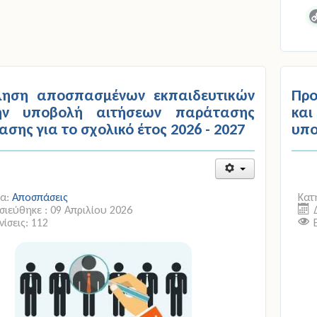
C
L
ληση αποσπασμένων εκπαιδευτικών
Προ
ην υποβολή αιτήσεων παράτασης
κα
σης για το σχολικό έτος 2026 - 2027
υπο
ία:
Αποσπάσεις
Κατ
ιεύθηκε : 09 Απριλίου 2026
ίσεις: 112