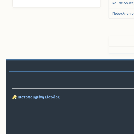
και σε δομές
Πρόσκληση υ
Πιστοποιημένη Είσοδος