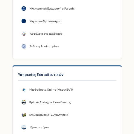
Ηλεκτρονική Εφαρμογή e-Parents
Ψηφιακό Φροντιστήριο
Ασφάλεια στο Διαδίκτυο
Έκδοση Απολυτηρίου
Υπηρεσίες Εκπαιδευτικών
Μισθοδοσία Online (Μέσω ΕΑΠ)
Κρίσεις Στελεχών Εκπαίδευσης
Επιμορφώσεις - Συναντήσεις
Φροντιστήρια