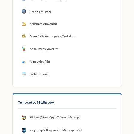
Τεχνική Στήριξη
Ψηφιακή Υπογραφή
Βασική Υ.Α. Λειτουργίας Σχολείων
Λειτουργία Σχολείων
Υπηρεσίες ΠΣΔ
s@ferinternet
Υπηρεσίες Μαθητών
Webex (Πλατφόρμα Τηλεκπαίδευσης)
e-εγγραφές (Εγγραφές - Μετεγγραφές)