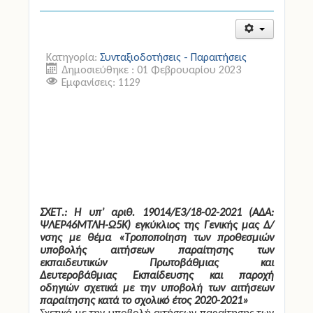
Κατηγορία:
Συνταξιοδοτήσεις - Παραιτήσεις
Δημοσιεύθηκε : 01 Φεβρουαρίου 2023
Εμφανίσεις: 1129
ΣΧΕΤ.: Η υπ’ αριθ. 19014/Ε3/18-02-2021 (ΑΔΑ:
ΨΛΕΡ46ΜΤΛΗ-Ω5Κ) εγκύκλιος της Γενικής μας Δ/
νσης με θέμα «Τροποποίηση των προθεσμιών
υποβολής αιτήσεων παραίτησης των
εκπαιδευτικών Πρωτοβάθμιας και
Δευτεροβάθμιας Εκπαίδευσης και παροχή
οδηγιών σχετικά με την υποβολή των αιτήσεων
παραίτησης κατά το σχολικό έτος 2020-2021»
Σχετικά με την υποβολή αιτήσεων παραίτησης των