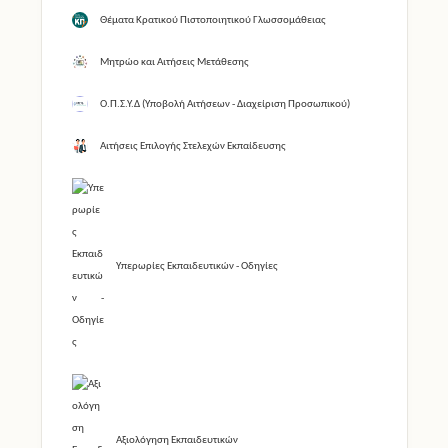
Θέματα Κρατικού Πιστοποιητικού Γλωσσομάθειας
Μητρώο και Αιτήσεις Μετάθεσης
Ο.Π.Σ.Υ.Δ (Υποβολή Αιτήσεων - Διαχείριση Προσωπικού)
Αιτήσεις Επιλογής Στελεχών Εκπαίδευσης
Υπερωρίες Εκπαιδευτικών - Οδηγίες
Αξιολόγηση Εκπαιδευτικών