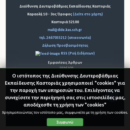
Διεύθυνση Δευτεροβάθμιας Εκπαίδευσης Καστοριάς
Καραολή 10 - 3ος Όροφος
(Δείτε στο χάρτη)
Καστοριά 52100
mail@dide.kas.sch.gr
τηλ. 2467055212 (επικοινωνία)
Δήλωση Προσβασιμότητας
RSS (Ροή Ειδήσεων)
Εμφανίσεις Άρθρων
2696209
Ο ιστότοπος της Διεύθυνσης Δευτεροβάθμιας
Αυτήν τη στιγμή επισκέπτονται τον ιστότοπό μας 155 guests και
Εκπαίδευσης Καστοριάς χρησιμοποιεί "cookies" για
κανένα μέλος
την παροχή των υπηρεσιών του. Επιλέγοντας να
© 2026 Διεύθυνση Δ.Ε. Καστοριάς
"Επιστ
συνεχίσετε την περιήγησή σας στις ιστοσελίδες μας,
αποδέχεσθε τη χρήση των "cookies"
ροφή
Χρησιμοποιώντας τον ιστότοπο μας, συμφωνείτε με τη χρήση των cookies.
στη
Συμφωνώ