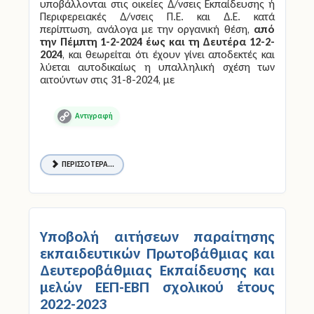
υποβάλλονται στις οικείες Δ/νσεις Εκπαίδευσης ή
Περιφερειακές Δ/νσεις Π.Ε. και Δ.Ε. κατά
περίπτωση, ανάλογα με την οργανική θέση,
από
την Πέμπτη 1-2-2024 έως και τη Δευτέρα 12-2-
2024
, και θεωρείται ότι έχουν γίνει αποδεκτές και
λύεται αυτοδικαίως η υπαλληλική σχέση των
αιτούντων στις 31-8-2024, με
Copy
Link
ΠΕΡΙΣΣΌΤΕΡΑ...
Υποβολή αιτήσεων παραίτησης
εκπαιδευτικών Πρωτοβάθμιας και
Δευτεροβάθμιας Εκπαίδευσης και
μελών ΕΕΠ-ΕΒΠ σχολικού έτους
2022-2023