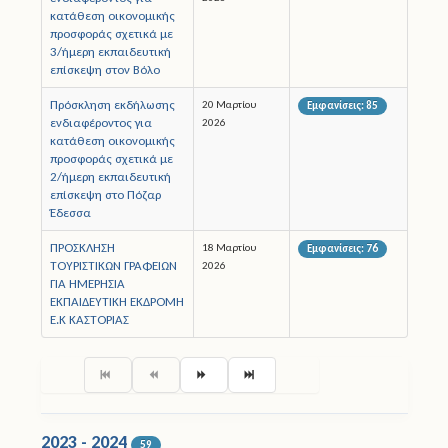
κατάθεση οικονομικής
προσφοράς σχετικά με
3/ήμερη εκπαιδευτική
επίσκεψη στον Βόλο
Πρόσκληση εκδήλωσης
20 Μαρτίου
Εμφανίσεις: 85
ενδιαφέροντος για
2026
κατάθεση οικονομικής
προσφοράς σχετικά με
2/ήμερη εκπαιδευτική
επίσκεψη στο Πόζαρ
Έδεσσα
ΠΡΟΣΚΛΗΣΗ
18 Μαρτίου
Εμφανίσεις: 76
ΤΟΥΡΙΣΤΙΚΩΝ ΓΡΑΦΕΙΩΝ
2026
ΓΙΑ ΗΜΕΡΗΣΙΑ
ΕΚΠΑΙΔΕΥΤΙΚΗ ΕΚΔΡΟΜΗ
Ε.Κ ΚΑΣΤΟΡΙΑΣ
Σελίδα 1 από 23
2023 - 2024
59