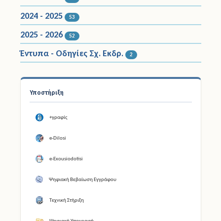
2024 - 2025
53
2025 - 2026
52
Έντυπα - Οδηγίες Σχ. Εκδρ.
2
Υποστήριξη
+γραφίς
e-Dilosi
e-Exousiodotisi
Ψηφιακή Βεβαίωση Εγγράφου
Τεχνική Στήριξη