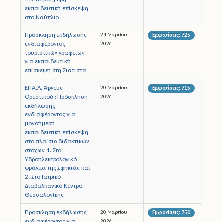
εκπαιδευτική επίσκεψη
στο Ναύπλιο
Πρόσκληση εκδήλωσης
24 Μαρτίου
Εμφανίσεις: 725
ενδιαφέροντος
2026
τουριστικών γραφείων
για εκπαιδευτική
επίσκεψη στη Σιάτιστα
ΕΠΑ.Λ. Άργους
20 Μαρτίου
Εμφανίσεις: 715
Ορεστικού : Πρόσκληση
2026
εκδήλωσης
ενδιαφέροντος για
μονοήμερη
εκπαιδευτική επίσκεψη
στο πλαίσιο διδακτικών
στόχων 1. Στο
Υδροηλεκτρολογικό
φράγμα της Σφηκιάς και
2. Στο Ιατρικό
Διαβαλκανικό Κέντρο
Θεσσαλονίκης
Πρόσκληση εκδήλωσης
20 Μαρτίου
Εμφανίσεις: 750
ενδιαφέροντος για
2026