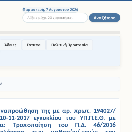
Παρασκευή, 7 Αυγούστου 2026
Αναζήτηση...
Αναζήτηση
Άδειες
Έντυπα
Πολιτική Προστασία
Λ.
ναπροώθηση της με αρ. πρωτ. 194027/
10-11-2017 εγκυκλίου του ΥΠ.Π.Ε.Θ. με
μα: Τροποποίηση του Π.Δ. 46/2016
ξιολόγηση των μαθητών/-τριών του