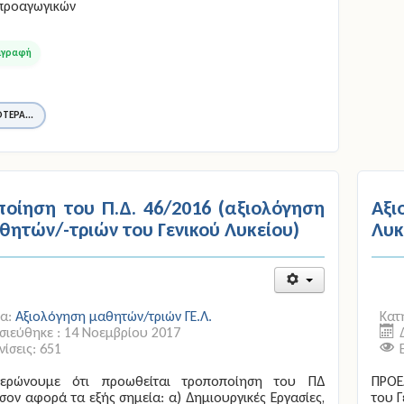
 προαγωγικών
ΤΕΡΑ...
οίηση του Π.Δ. 46/2016 (αξιολόγηση
Αξ
θητών/-τριών του Γενικού Λυκείου)
Λυκ
ία:
Αξιολόγηση μαθητών/τριών ΓΕ.Λ.
Κατ
ιεύθηκε : 14 Νοεμβρίου 2017
ίσεις: 651
ερώνουμε ότι προωθείται τροποποίηση του ΠΔ
ΠΡΟΕ
σον αφορά τα εξής σημεία: α) Δημιουργικές Εργασίες,
του Γ