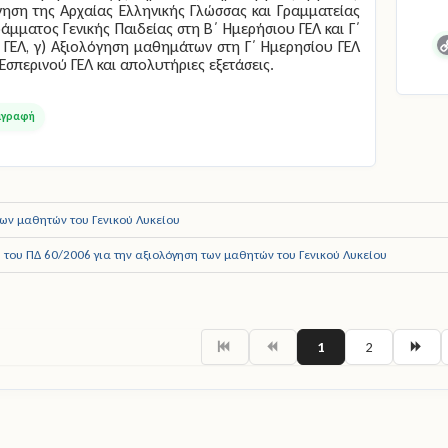
γηση της Αρχαίας Ελληνικής Γλώσσας και Γραμματείας
άμματος Γενικής Παιδείας στη Β΄ Ημερήσιου ΓΕΛ και Γ΄
 ΓΕΛ, γ) Αξιολόγηση μαθημάτων στη Γ΄ Ημερησίου ΓΕΛ
C
 Εσπερινού ΓΕΛ και απολυτήριες εξετάσεις.
L
των μαθητών του Γενικού Λυκείου
του ΠΔ 60/2006 για την αξιολόγηση των μαθητών του Γενικού Λυκείου
1
2