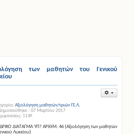
ιολόγηση των μαθητών του Γενικού
είου
ηγορία:
Αξιολόγηση μαθητών/τριών ΓΕ.Λ.
Δημοσιεύθηκε : 07 Μαρτίου 2017
Εμφανίσεις: 1149
ΔΡΙΚΟ ΔΙΑΤΑΓΜΑ ΥΠ? ΑΡΙΘΜ. 46 (Αξιολόγηση των μαθητών
ενικού Λυκείου)