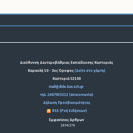
Διεύθυνση Δευτεροβάθμιας Εκπαίδευσης Καστοριάς
Καραολή 10 - 3ος Όροφος
(Δείτε στο χάρτη)
Καστοριά 52100
mail@dide.kas.sch.gr
τηλ. 2467055212 (επικοινωνία)
Δήλωση Προσβασιμότητας
RSS (Ροή Ειδήσεων)
Εμφανίσεις Άρθρων
2696376