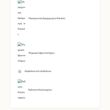
Ηλεκτρονική Εφαρμογή e-Parents
Ψηφιακό Φροντιστήριο
Ασφάλεια στο Διαδίκτυο
Έκδοση Απολυτηρίου