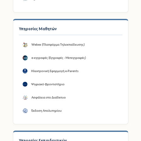
Υπηρεσίες Μαθητών
Webex (Πλατφόρμα Τηλεκπαίδευσης)
e-εγγραφές (Εγγραφές - Μετεγγραφές)
Ηλεκτρονική Εφαρμογή e-Parents
Ψηφιακό Φροντιστήριο
Ασφάλεια στο Διαδίκτυο
Έκδοση Απολυτηρίου
Υπηρεσίες Εκπαιδευτικών