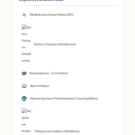
Μισθοδοσία Online (Μέσω ΕΑΠ)
Κρίσεις Στελεχών Εκπαίδευσης
Επιμορφώσεις - Συναντήσεις
Φροντιστήρια
Θέματα Κρατικού Πιστοποιητικού Γλωσσομάθειας
Μητρώο και Αιτήσεις Μετάθεσης