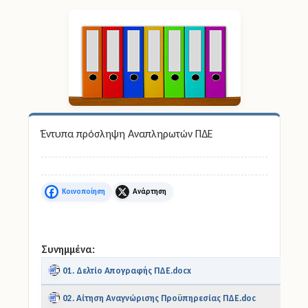
Άδειες
Έντυπα
Πολιτική Προστασία
Ηλεκτρονικές Υπηρεσίες
Έντυπα πρόσληψη Αναπληρωτών ΠΔΕ
Επικοινωνία
Facebook
X
Συνημμένα:
01. Δελτίο Απογραφής ΠΔΕ.docx
02. Αίτηση Αναγνώρισης Προϋπηρεσίας ΠΔΕ.doc