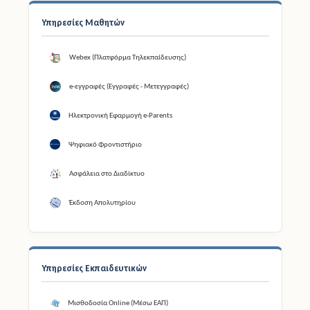
Υπηρεσίες Μαθητών
Webex (Πλατφόρμα Τηλεκπαίδευσης)
e-εγγραφές (Εγγραφές - Μετεγγραφές)
Ηλεκτρονική Εφαρμογή e-Parents
Ψηφιακό Φροντιστήριο
Ασφάλεια στο Διαδίκτυο
Έκδοση Απολυτηρίου
Υπηρεσίες Εκπαιδευτικών
Μισθοδοσία Online (Μέσω ΕΑΠ)