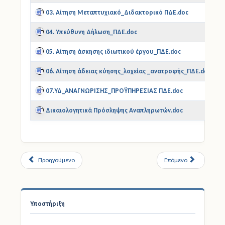
03. Αίτηση Μεταπτυχιακό_Διδακτορικό ΠΔΕ.doc
04. Υπεύθυνη Δήλωση_ΠΔΕ.doc
05. Αίτηση άσκησης ιδιωτικού έργου_ΠΔΕ.doc
06. Αίτηση άδειας κύησης_λοχείας _ανατροφής_ΠΔΕ.doc
07.ΥΔ_ΑΝΑΓΝΩΡΙΣΗΣ_ΠΡΟΫΠΗΡΕΣΙΑΣ ΠΔΕ.doc
Δικαιολογητικά Πρόσληψης Αναπληρωτών.doc
Προηγούμενο
Επόμενο
Υποστήριξη