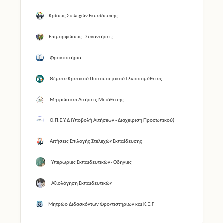
Κρίσεις Στελεχών Εκπαίδευσης
Επιμορφώσεις - Συναντήσεις
Φροντιστήρια
Θέματα Κρατικού Πιστοποιητικού Γλωσσομάθειας
Μητρώο και Αιτήσεις Μετάθεσης
Ο.Π.Σ.Υ.Δ (Υποβολή Αιτήσεων - Διαχείριση Προσωπικού)
Αιτήσεις Επιλογής Στελεχών Εκπαίδευσης
Υπερωρίες Εκπαιδευτικών - Οδηγίες
Αξιολόγηση Εκπαιδευτικών
Μητρώο Διδασκόντων Φροντιστηρίων και Κ.Ξ.Γ