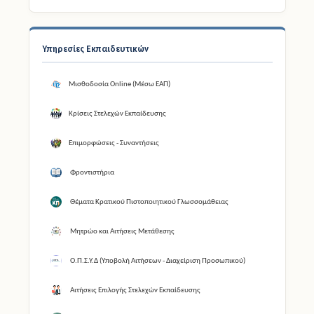
Υπηρεσίες Εκπαιδευτικών
Μισθοδοσία Online (Μέσω ΕΑΠ)
Κρίσεις Στελεχών Εκπαίδευσης
Επιμορφώσεις - Συναντήσεις
Φροντιστήρια
Θέματα Κρατικού Πιστοποιητικού Γλωσσομάθειας
Μητρώο και Αιτήσεις Μετάθεσης
Ο.Π.Σ.Υ.Δ (Υποβολή Αιτήσεων - Διαχείριση Προσωπικού)
Αιτήσεις Επιλογής Στελεχών Εκπαίδευσης