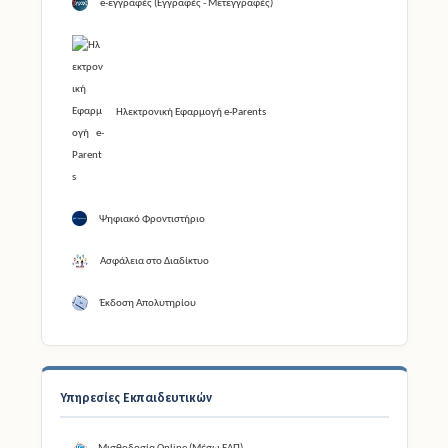
e-εγγραφές (Εγγραφές - Μετεγγραφές)
Ηλεκτρονική Εφαρμογή e-Parents
Ψηφιακό Φροντιστήριο
Ασφάλεια στο Διαδίκτυο
Έκδοση Απολυτηρίου
Υπηρεσίες Εκπαιδευτικών