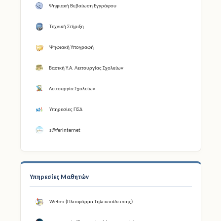
Ψηφιακή Βεβαίωση Εγγράφου
Τεχνική Στήριξη
Ψηφιακή Υπογραφή
Βασική Υ.Α. Λειτουργίας Σχολείων
Λειτουργία Σχολείων
Υπηρεσίες ΠΣΔ
s@ferinternet
Υπηρεσίες Μαθητών
Webex (Πλατφόρμα Τηλεκπαίδευσης)