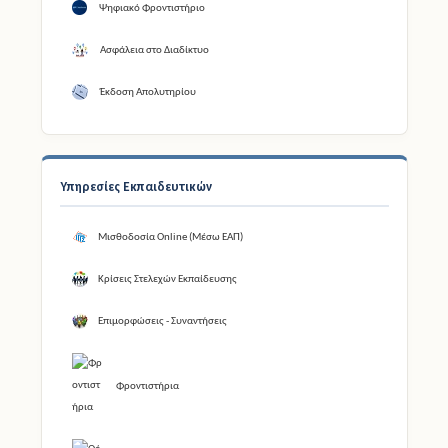
Ψηφιακό Φροντιστήριο
Ασφάλεια στο Διαδίκτυο
Έκδοση Απολυτηρίου
Υπηρεσίες Εκπαιδευτικών
Μισθοδοσία Online (Μέσω ΕΑΠ)
Κρίσεις Στελεχών Εκπαίδευσης
Επιμορφώσεις - Συναντήσεις
Φροντιστήρια