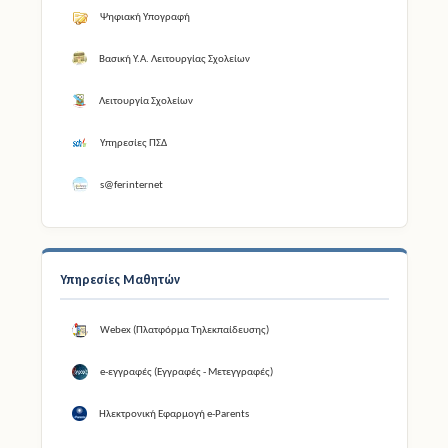
Ψηφιακή Υπογραφή
Βασική Υ.Α. Λειτουργίας Σχολείων
Λειτουργία Σχολείων
Υπηρεσίες ΠΣΔ
s@ferinternet
Υπηρεσίες Μαθητών
Webex (Πλατφόρμα Τηλεκπαίδευσης)
e-εγγραφές (Εγγραφές - Μετεγγραφές)
Ηλεκτρονική Εφαρμογή e-Parents