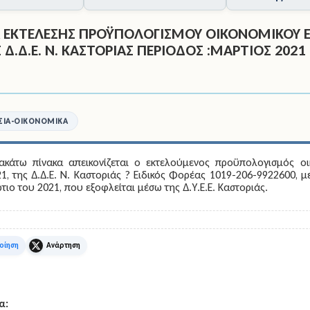
Α ΕΚΤΕΛΕΣΗΣ ΠΡΟΫΠΟΛΟΓΙΣΜΟΥ ΟΙΚΟΝΟΜΙΚΟΥ 
 Δ.Δ.Ε. Ν. ΚΑΣΤΟΡΙΑΣ ΠΕΡΙΟΔΟΣ :ΜΑΡΤΙΟΣ 2021
ΣΊΑ-ΟΙΚΟΝΟΜΙΚΆ
ακάτω πίνακα απεικονίζεται ο εκτελούμενος προϋπολογισμός οι
1, της Δ.Δ.Ε. Ν. Καστοριάς ? Ειδικός Φορέας 1019-206-9922600, μέ
ιο του 2021, που εξοφλείται μέσω της Δ.Υ.Ε.Ε. Καστοριάς.
k
X
α: