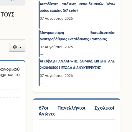
Αυτοδίκαιη απόλυση εκπαιδευτικών λόγω
ορίου ηλικίας (67 ετών)
ΕΤΟΥΣ
07 Αυγούστου 2026
...
Μονιμοποίηση Εκπαιδευτικών
Δευτεροβάθμιας Εκπαίδευσης Καστοριάς
07 Αυγούστου 2026
...
ΑΠΟΦΑΣΗ ΑΝΑΛΗΨΗΣ ΔΘΜΙΑΣ ΕΚΠΣΗΣ ΑΛΕ
κονομικού
2420405001 ΕΞΟΔΑ ΔΙΑΝΥΚΤΕΡΕΥΣΗΣ
χρι και το
07 Αυγούστου 2026
...
67οι Πανελλήνιοι Σχολικοί
Αγώνες