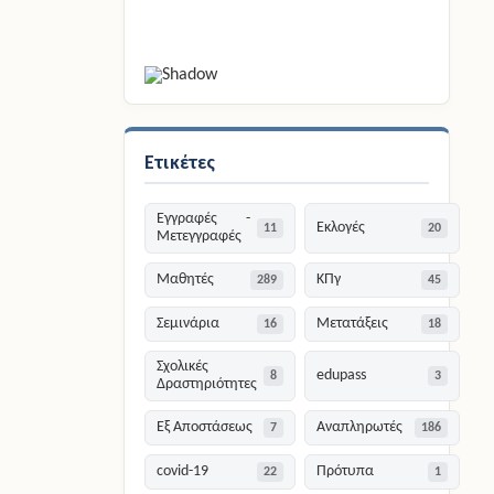
Ετικέτες
Εγγραφές -
Εκλογές
11
20
Μετεγγραφές
Μαθητές
ΚΠγ
289
45
Σεμινάρια
Μετατάξεις
16
18
Σχολικές
edupass
8
3
Δραστηριότητες
Εξ Αποστάσεως
Αναπληρωτές
7
186
covid-19
Πρότυπα
22
1