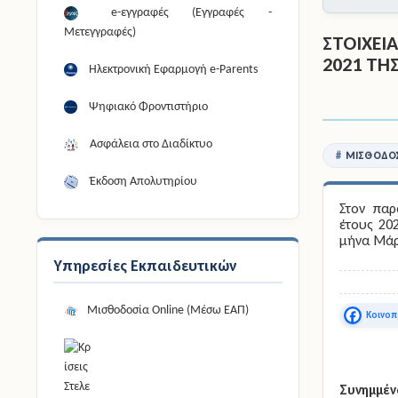
e-εγγραφές (Εγγραφές -
Μετεγγραφές)
ΣΤΟΙΧΕΙ
2021 ΤΗΣ
Ηλεκτρονική Εφαρμογή e-Parents
Ψηφιακό Φροντιστήριο
Ασφάλεια στο Διαδίκτυο
ΜΙΣΘΟΔΟ
Έκδοση Απολυτηρίου
Στον παρ
έτους 202
μήνα Μάρτ
Υπηρεσίες Εκπαιδευτικών
Μισθοδοσία Online (Μέσω ΕΑΠ)
Faceboo
Συνημμέν