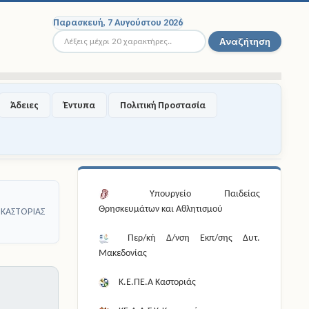
Παρασκευή, 7 Αυγούστου 2026
Αναζήτηση...
Αναζήτηση
Άδειες
Έντυπα
Πολιτική Προστασία
Υπουργείο Παιδείας
Θρησκευμάτων και Αθλητισμού
ΚΑΣΤΟΡΙΑΣ
Περ/κή Δ/νση Εκπ/σης Δυτ.
Μακεδονίας
Κ.Ε.ΠΕ.Α Καστοριάς