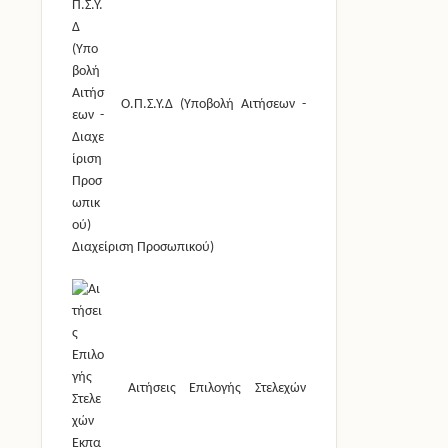
Ο.Π.Σ.Υ.Δ (Υποβολή Αιτήσεων -
Διαχείριση Προσωπικού)
Αιτήσεις Επιλογής Στελεχών