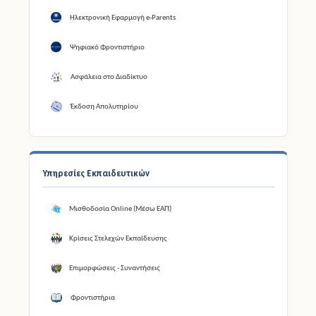
Ηλεκτρονική Εφαρμογή e-Parents
Ψηφιακό Φροντιστήριο
Ασφάλεια στο Διαδίκτυο
Έκδοση Απολυτηρίου
Υπηρεσίες Εκπαιδευτικών
Μισθοδοσία Online (Μέσω ΕΑΠ)
Κρίσεις Στελεχών Εκπαίδευσης
Επιμορφώσεις - Συναντήσεις
Φροντιστήρια