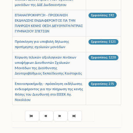
μονάδων της ΔΔΕ Δωδεκανήσου
ΕΠΑΝΑΠΡΟΚΗΡΥΞΗ - ΠΡΟΣΚΛΗΣΗ
Εμφανίσεις: 192
ΕΚΔΗΛΩΣΗΣ ΕΝΔΙΑΦΕΡΟΝΤΟΣ ΓΙΑ ΤΗΝ
ΠΛΗΡΩΣΗ ΚΕΝΗΣ ΘΕΣΗ ΔΙΕΥΘΥΝΤΗ/ΝΤΡΙΑΣ
ΓΥΜΝΑΣΙΟΥ ΣΠΕΤΣΩΝ
Πρόσκληση για υποβολή δήλωσης
Εμφανίσεις: 1121
προτίμησης σχολικών μονάδων
Κύρωση τελικών αξιολογικών πινάκων
Εμφανίσεις: 1220
υποψήφιων Διευθυντών Σχολικών
Μονάδων της Διεύθυνσης
Δευτεροβάθμιας Εκπαίδευσης Καστοριάς
Επαναπροκήρυξη - πρόσκληση εκδήλωσης
Εμφανίσεις: 275
ενδιαφέροντος για την πλήρωση της κενής
θέσης του Διευθυντή στο ΕΕΕΕΚ Αγ.
Νικολάου
Σελίδα 6 από 24