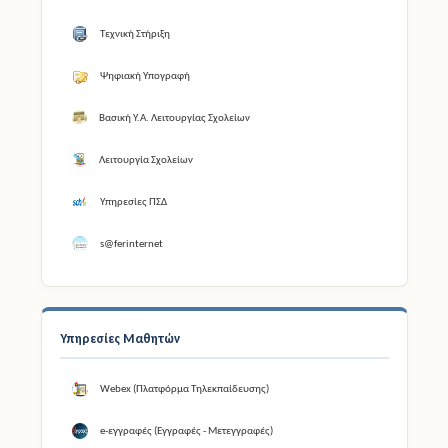
Τεχνική Στήριξη
Ψηφιακή Υπογραφή
Βασική Υ.Α. Λειτουργίας Σχολείων
Λειτουργία Σχολείων
Υπηρεσίες ΠΣΔ
s@ferinternet
Υπηρεσίες Μαθητών
Webex (Πλατφόρμα Τηλεκπαίδευσης)
e-εγγραφές (Εγγραφές - Μετεγγραφές)