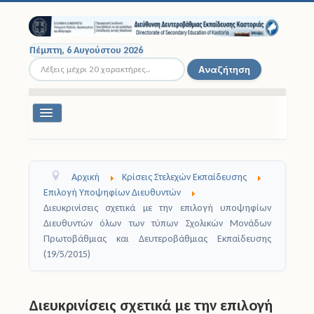
Πέμπτη, 6 Αυγούστου 2026
Αναζήτηση...
Αναζήτηση
Εναλλαγή
πλοήγησης
Διοικητική Δομή
Αρχική
Κρίσεις Στελεχών Εκπαίδευσης
Σχολικές Μονάδες
Επιλογή Υποψηφίων Διευθυντών
Διευκρινίσεις σχετικά με την επιλογή υποψηφίων
Εκπαιδευτικοί
Διευθυντών όλων των τύπων Σχολικών Μονάδων
Πρωτοβάθμιας και Δευτεροβάθμιας Εκπαίδευσης
Μαθητές
(19/5/2015)
Σχολικές Εκδρομές
Διευκρινίσεις σχετικά με την επιλογή
Νομοθεσία