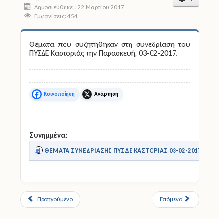
Δημοσιεύθηκε : 22 Μαρτίου 2017
Εμφανίσεις: 454
Άδειες
Έντυπα
Θέματα που συζητήθηκαν στη συνεδρίαση του
ΠΥΣΔΕ Καστοριάς την Παρασκευή, 03-02-2017.
Πολιτική Προστασία
Ηλεκτρονικές Υπηρεσίες
Facebook
X
Επικοινωνία
Συνημμένα:
ΘΕΜΑΤΑ ΣΥΝΕΔΡΙΑΣΗΣ ΠΥΣΔΕ ΚΑΣΤΟΡΙΑΣ 03-02-2017.doc
Προηγούμενο
Επόμενο