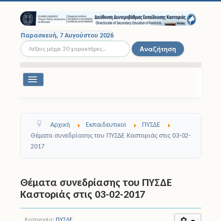
Παρασκευή, 7 Αυγούστου 2026
Αναζήτηση...
Αναζήτηση
Εναλλαγή
πλοήγησης
Διοικητική Δομή
Αρχική
Εκπαιδευτικοί
ΠΥΣΔΕ
Σχολικές Μονάδες
Θέματα συνεδρίασης του ΠΥΣΔΕ Καστοριάς στις 03-02-
2017
Εκπαιδευτικοί
Μαθητές
Θέματα συνεδρίασης του ΠΥΣΔΕ
Καστοριάς στις 03-02-2017
Σχολικές Εκδρομές
Νομοθεσία
Κατηγορία:
ΠΥΣΔΕ