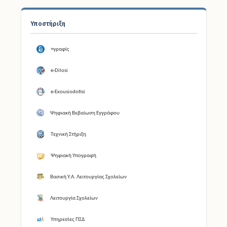
Υποστήριξη
+γραφίς
e-Dilosi
e-Exousiodotisi
Ψηφιακή Βεβαίωση Εγγράφου
Τεχνική Στήριξη
Ψηφιακή Υπογραφή
Βασική Υ.Α. Λειτουργίας Σχολείων
Λειτουργία Σχολείων
Υπηρεσίες ΠΣΔ