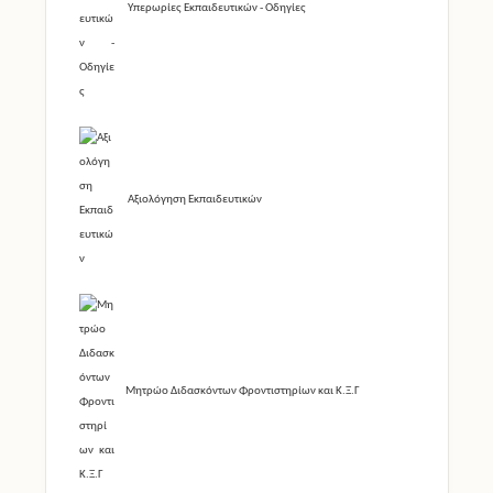
Υπερωρίες Εκπαιδευτικών - Οδηγίες
Αξιολόγηση Εκπαιδευτικών
Μητρώο Διδασκόντων Φροντιστηρίων και Κ.Ξ.Γ