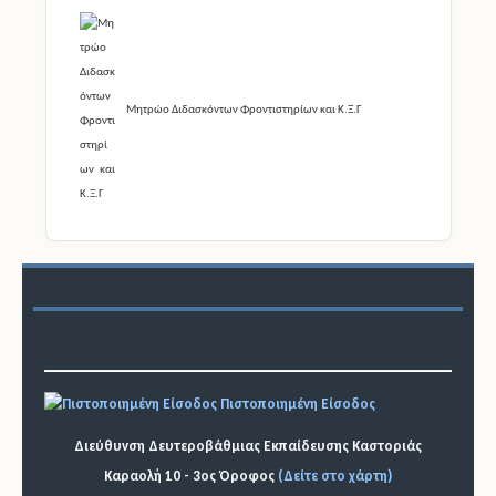
Μητρώο Διδασκόντων Φροντιστηρίων και Κ.Ξ.Γ
Πιστοποιημένη Είσοδος
Διεύθυνση Δευτεροβάθμιας Εκπαίδευσης Καστοριάς
Καραολή 10 - 3ος Όροφος
(Δείτε στο χάρτη)