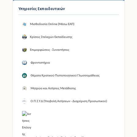
Υπηρεσίες Εκπαιδευτικών
Μισθοδοσία Online (Μέσω ΕΑΠ)
Κρίσεις Στελεχών Εκπαίδευσης
Επιμορφώσεις - Συναντήσεις
Φροντιστήρια
Θέματα Κρατικού Πιστοποιητικού Γλωσσομάθειας
Μητρώο και Αιτήσεις Μετάθεσης
Ο.Π.Σ.Υ.Δ (Υποβολή Αιτήσεων - Διαχείριση Προσωπικού)