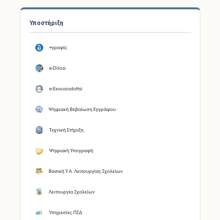
Υποστήριξη
+γραφίς
e-Dilosi
e-Exousiodotisi
Ψηφιακή Βεβαίωση Εγγράφου
Τεχνική Στήριξη
Ψηφιακή Υπογραφή
Βασική Υ.Α. Λειτουργίας Σχολείων
Λειτουργία Σχολείων
Υπηρεσίες ΠΣΔ