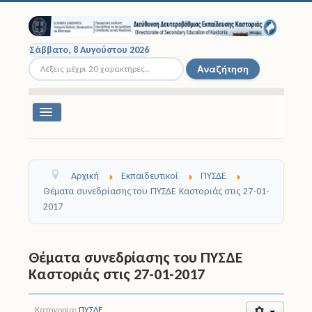
Σάββατο, 8 Αυγούστου 2026
Αναζήτηση...
Αναζήτηση
Εναλλαγή
πλοήγησης
Διοικητική Δομή
Αρχική
Εκπαιδευτικοί
ΠΥΣΔΕ
Σχολικές Μονάδες
Θέματα συνεδρίασης του ΠΥΣΔΕ Καστοριάς στις 27-01-
2017
Εκπαιδευτικοί
Μαθητές
Θέματα συνεδρίασης του ΠΥΣΔΕ
Καστοριάς στις 27-01-2017
Σχολικές Εκδρομές
Νομοθεσία
Κατηγορία:
ΠΥΣΔΕ