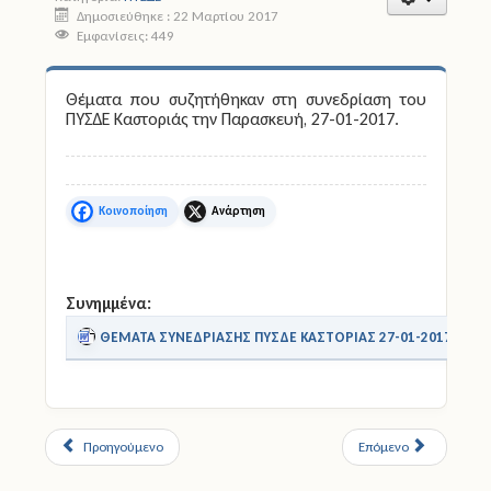
Δημοσιεύθηκε : 22 Μαρτίου 2017
Εμφανίσεις: 449
Άδειες
Έντυπα
Θέματα που συζητήθηκαν στη συνεδρίαση του
ΠΥΣΔΕ Καστοριάς την Παρασκευή, 27-01-2017.
Πολιτική Προστασία
Ηλεκτρονικές Υπηρεσίες
Facebook
X
Επικοινωνία
Συνημμένα:
ΘΕΜΑΤΑ ΣΥΝΕΔΡΙΑΣΗΣ ΠΥΣΔΕ ΚΑΣΤΟΡΙΑΣ 27-01-2017.doc
Προηγούμενο
Επόμενο