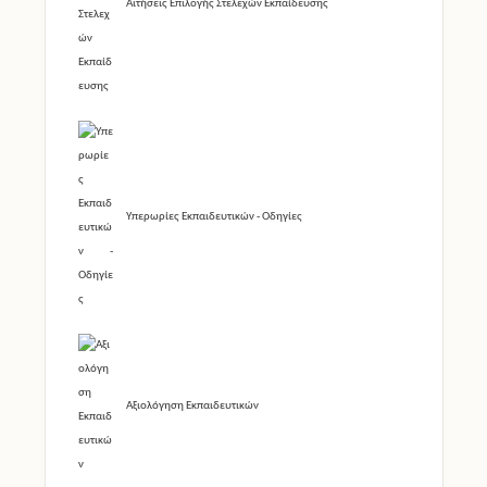
Αιτήσεις Επιλογής Στελεχών Εκπαίδευσης
Υπερωρίες Εκπαιδευτικών - Οδηγίες
Αξιολόγηση Εκπαιδευτικών