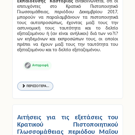
Εκπαίδευσης Καστοριάς
ανακοινώνεται, ότι οι
επιτυχόντες στο Κρατικό Πιστοποιητικό
Γλωσσομάθειας, περιόδου Δεκεμβρίου 2017,
μπορούν να παραλαμβάνουν τα πιστοποιητικά
τους αυτοπροσώπως, έχοντας μαζί τους την
αστυνομική τους ταυτότητα και το δελτίο
εξεταζομένου ή (αν είναι ανήλικοι) διά των νο?ί?
ων κηδεμόνων και εκπροσώπων τους, οι οποίοι
πρέπει να έχουν μαζί τους την ταυτότητα του
εξεταζομένου και το δελτίο εξεταζομένου.
Copy
Link
ΠΕΡΙΣΣΌΤΕΡΑ...
Αιτήσεις για τις εξετάσεις του
Κρατικού Πιστοποιητικού
Γλωσσομάθειας περιόδου Μαΐου