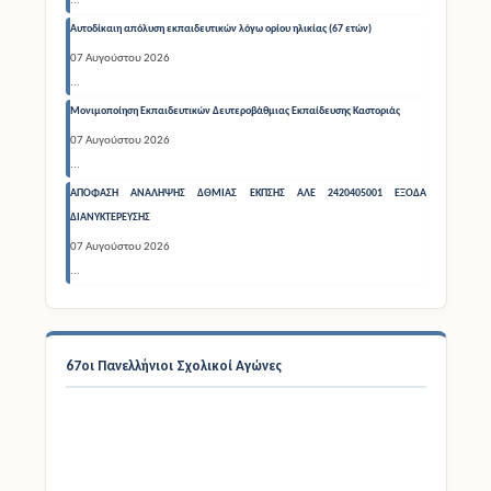
...
Αυτοδίκαιη απόλυση εκπαιδευτικών λόγω ορίου ηλικίας (67 ετών)
07 Αυγούστου 2026
...
Μονιμοποίηση Εκπαιδευτικών Δευτεροβάθμιας Εκπαίδευσης Καστοριάς
07 Αυγούστου 2026
...
ΑΠΟΦΑΣΗ ΑΝΑΛΗΨΗΣ ΔΘΜΙΑΣ ΕΚΠΣΗΣ ΑΛΕ 2420405001 ΕΞΟΔΑ
ΔΙΑΝΥΚΤΕΡΕΥΣΗΣ
07 Αυγούστου 2026
...
67οι Πανελλήνιοι Σχολικοί Αγώνες