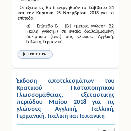
Ειδικότερα:
Οι εξετάσεις θα διενεργηθούν το
Σάββατο 24
και την Κυριακή 25 Νοεμβρίου 2018
για τα
επίπεδα:
α) Επίπεδο Β (Β1 «μέτρια γνώση», Β2
«καλή γνώση») σε ενιαία διαβαθμισμένη
δοκιμασία (test) στις γλώσσες Αγγλική,
Γαλλική, Γερμανική
ΠΕΡΙΣΣΌΤΕΡΑ...
Έκδοση αποτελεσμάτων του
Κρατικού Πιστοποιητικού
Γλωσσομάθειας, εξεταστικής
περιόδου Μαΐου 2018 για τις
γλώσσες Αγγλική, Γαλλική,
Γερμανική, Ιταλική και Ισπανική