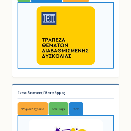
Εκπαιδευτικές Πλατφόρμες
Ψηφιακό Σχολείο
Sch Blogs
Stem