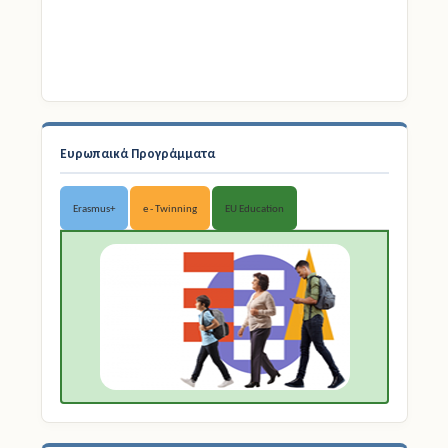
Ευρωπαικά Προγράμματα
Erasmus+
e - Twinning
EU Education