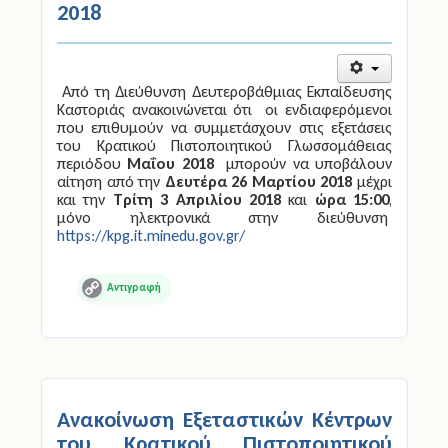
2018
Από τη Διεύθυνση Δευτεροβάθμιας Εκπαίδευσης
Καστοριάς ανακοινώνεται ότι οι ενδιαφερόμενοι
που επιθυμούν να συμμετάσχουν στις εξετάσεις
του Κρατικού Πιστοποιητικού Γλωσσομάθειας
περιόδου
Μαΐου 2018
μπορούν να υποβάλουν
αίτηση από την
Δευτέρα 26 Μαρτίου 2018
μέχρι
και την
Τρίτη 3 Απριλίου 2018
και
ώρα 15:00
,
μόνο ηλεκτρονικά στην διεύθυνση
https://kpg.it.minedu.gov.gr/
Copy
Link
Ανακοίνωση Εξεταστικών Κέντρων