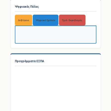
Ψηφιακές Πύλες
Δι@ύγεια
Ψηφιακό Σχολείο
Σχολ. Εκφοβισμός
Προγράμματα ΕΣΠΑ