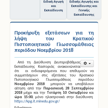
Ειδική Αγωγή
Ειδικής Αγωγής και
και
Εκπαίδευσης και
Εκπαίδευση
Γενικής
Εκπαίδευσης
Προκήρυξη εξετάσεων για τη
λήψη του Κρατικού
Πιστοποιητικού Γλωσσομάθειας
περιόδου Νοεμβρίου 2018
Από τη Διεύθυνση Δευτεροβάθμιας
Εκπαίδευσης Καστοριάς ανακοινώνεται
ότι οι ενδιαφερόμενοι που επιθυμούν να
συμμετάσχουν στις εξετάσεις του Κρατικού
Πιστοποιητικού Γλωσσομάθειας περιόδου
Νοεμβρίου 2018
μπορούν να υποβάλουν
αίτηση από την
Παρασκευή 28 Σεπτεμβρίου
2018
μέχρι και την
Τετάρτη 10 Οκτωβρίου
και
ώρα 15:00
, μόνο ηλεκτρονικά στην διεύθυνση
https://kpg.it.minedu.gov.gr/