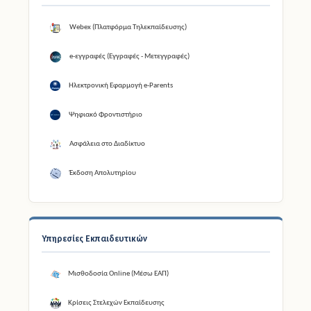
Webex (Πλατφόρμα Τηλεκπαίδευσης)
e-εγγραφές (Εγγραφές - Μετεγγραφές)
Ηλεκτρονική Εφαρμογή e-Parents
Ψηφιακό Φροντιστήριο
Ασφάλεια στο Διαδίκτυο
Έκδοση Απολυτηρίου
Υπηρεσίες Εκπαιδευτικών
Μισθοδοσία Online (Μέσω ΕΑΠ)
Κρίσεις Στελεχών Εκπαίδευσης