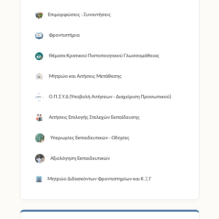
Επιμορφώσεις - Συναντήσεις
Φροντιστήρια
Θέματα Κρατικού Πιστοποιητικού Γλωσσομάθειας
Μητρώο και Αιτήσεις Μετάθεσης
Ο.Π.Σ.Υ.Δ (Υποβολή Αιτήσεων - Διαχείριση Προσωπικού)
Αιτήσεις Επιλογής Στελεχών Εκπαίδευσης
Υπερωρίες Εκπαιδευτικών - Οδηγίες
Αξιολόγηση Εκπαιδευτικών
Μητρώο Διδασκόντων Φροντιστηρίων και Κ.Ξ.Γ