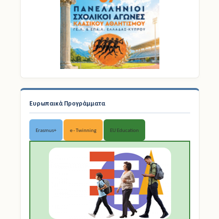
Ευρωπαικά Προγράμματα
Erasmus+
e - Twinning
EU Education