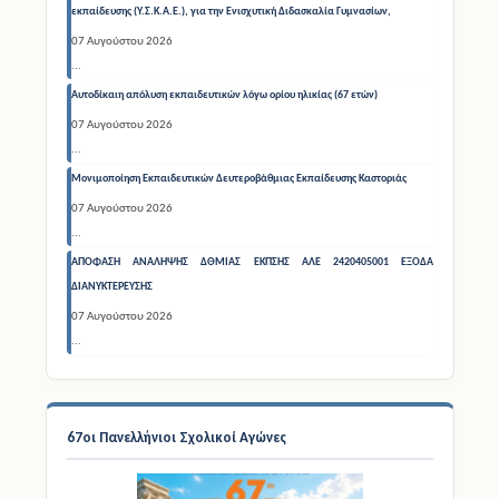
εκπαίδευσης (Υ.Σ.Κ.Α.Ε.), για την Ενισχυτική Διδασκαλία Γυμνασίων,
07 Αυγούστου 2026
...
Αυτοδίκαιη απόλυση εκπαιδευτικών λόγω ορίου ηλικίας (67 ετών)
07 Αυγούστου 2026
...
Μονιμοποίηση Εκπαιδευτικών Δευτεροβάθμιας Εκπαίδευσης Καστοριάς
07 Αυγούστου 2026
...
ΑΠΟΦΑΣΗ ΑΝΑΛΗΨΗΣ ΔΘΜΙΑΣ ΕΚΠΣΗΣ ΑΛΕ 2420405001 ΕΞΟΔΑ
ΔΙΑΝΥΚΤΕΡΕΥΣΗΣ
07 Αυγούστου 2026
...
67οι Πανελλήνιοι Σχολικοί Αγώνες