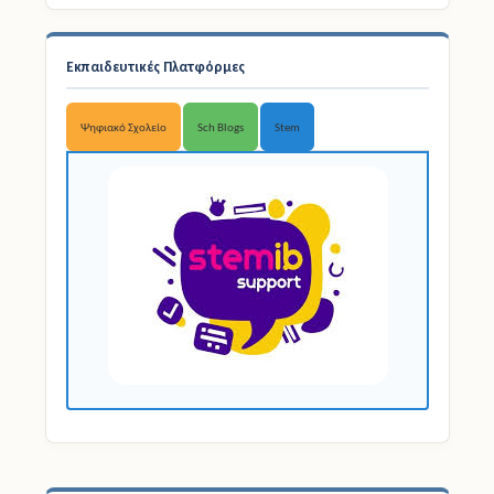
Εκπαιδευτικές Πλατφόρμες
Ψηφιακό Σχολείο
Sch Blogs
Stem