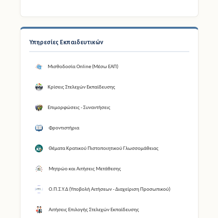
Υπηρεσίες Εκπαιδευτικών
Μισθοδοσία Online (Μέσω ΕΑΠ)
Κρίσεις Στελεχών Εκπαίδευσης
Επιμορφώσεις - Συναντήσεις
Φροντιστήρια
Θέματα Κρατικού Πιστοποιητικού Γλωσσομάθειας
Μητρώο και Αιτήσεις Μετάθεσης
Ο.Π.Σ.Υ.Δ (Υποβολή Αιτήσεων - Διαχείριση Προσωπικού)
Αιτήσεις Επιλογής Στελεχών Εκπαίδευσης