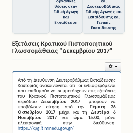
οργανικές
και
θέσεις στην
Δευτεροβάθμιας
Ειδική Αγωγή
Ειδικής Αγωγής και
και
Εκπαίδευσης και
Εκπαίδευση
Γενικής
Εκπαίδευσης
Εξετάσεις Κρατικού Πιστοποιητικού
Γλωσσομάθειας "Δεκεμβρίου 2017"
Από τη Διεύθυνση Δευτεροβάθμιας Εκπαίδευσης
Καστοριάς ανακοινώνεται ότι οι ενδιαφερόμενοι
που επιθυμούν να συμμετάσχουν στις εξετάσεις
του Κρατικού Πιστοποιητικού Γλωσσομάθειας
περιόδου
Δεκεμβρίου 2017
μπορούν να
υποβάλουν αίτηση από την
Πέμπτη 26
Οκτωβρίου 2017
μέχρι και τη
Δευτέρα 6
Νοεμβρίου 2017
και
ώρα 15:00
, μόνο
ηλεκτρονικά στην διεύθυνση
https://kpg.it.minedu.gov.gr/