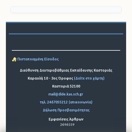
Πιστοποιημένη Είσοδος
Διεύθυνση Δευτεροβάθμιας Εκπαίδευσης Καστοριάς
Καραολή 10 - 3ος Όροφος
(Δείτε στο χάρτη)
Καστοριά 52100
mail@dide.kas.sch.gr
τηλ. 2467055212 (επικοινωνία)
Δήλωση Προσβασιμότητας
Εμφανίσεις Άρθρων
2696559