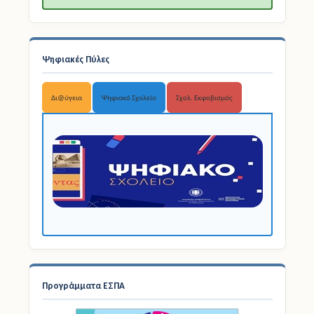
Ψηφιακές Πύλες
Δι@ύγεια
Ψηφιακό Σχολείο
Σχολ. Εκφοβισμός
Προγράμματα ΕΣΠΑ