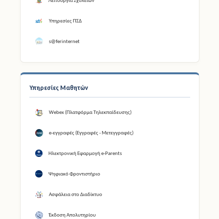
Λειτουργία Σχολείων
Υπηρεσίες ΠΣΔ
s@ferinternet
Υπηρεσίες Μαθητών
Webex (Πλατφόρμα Τηλεκπαίδευσης)
e-εγγραφές (Εγγραφές - Μετεγγραφές)
Ηλεκτρονική Εφαρμογή e-Parents
Ψηφιακό Φροντιστήριο
Ασφάλεια στο Διαδίκτυο
Έκδοση Απολυτηρίου