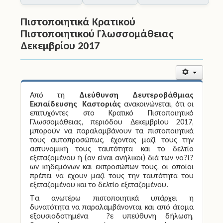
Εκπαίδευσης
Πιστοποιητικά Κρατικού
Πιστοποιητικού Γλωσσομάθειας
Δεκεμβρίου 2017
Από τη
Διεύθυνση Δευτεροβάθμιας
Εκπαίδευσης Καστοριάς
ανακοινώνεται, ότι οι
επιτυχόντες στο Κρατικό Πιστοποιητικό
Γλωσσομάθειας, περιόδου Δεκεμβρίου 2017,
μπορούν να παραλαμβάνουν τα πιστοποιητικά
τους αυτοπροσώπως, έχοντας μαζί τους την
αστυνομική τους ταυτότητα και το δελτίο
εξεταζομένου ή (αν είναι ανήλικοι) διά των νο?ί?
ων κηδεμόνων και εκπροσώπων τους, οι οποίοι
πρέπει να έχουν μαζί τους την ταυτότητα του
εξεταζομένου και το δελτίο εξεταζομένου.
Τα ανωτέρω πιστοποιητικά υπάρχει η
δυνατότητα να παραλαμβάνονται και από άτομα