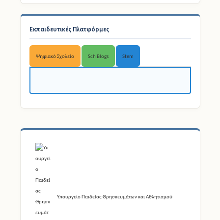
Εκπαιδευτικές Πλατφόρμες
Ψηφιακό Σχολείο
Sch Blogs
Stem
Υπουργείο Παιδείας Θρησκευμάτων και Αθλητισμού