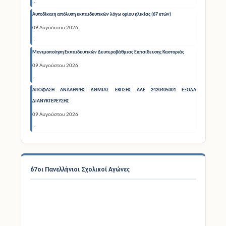
...
Αυτοδίκαιη απόλυση εκπαιδευτικών λόγω ορίου ηλικίας (67 ετών)
09 Αυγούστου 2026
...
Μονιμοποίηση Εκπαιδευτικών Δευτεροβάθμιας Εκπαίδευσης Καστοριάς
09 Αυγούστου 2026
...
ΑΠΟΦΑΣΗ ΑΝΑΛΗΨΗΣ ΔΘΜΙΑΣ ΕΚΠΣΗΣ ΑΛΕ 2420405001 ΕΞΟΔΑ
ΔΙΑΝΥΚΤΕΡΕΥΣΗΣ
09 Αυγούστου 2026
...
67οι Πανελλήνιοι Σχολικοί Αγώνες