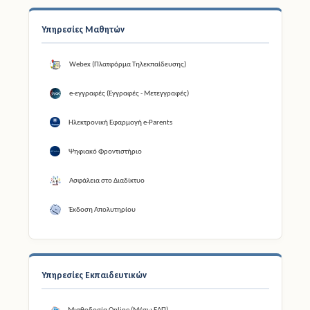
Υπηρεσίες Μαθητών
Webex (Πλατφόρμα Τηλεκπαίδευσης)
e-εγγραφές (Εγγραφές - Μετεγγραφές)
Ηλεκτρονική Εφαρμογή e-Parents
Ψηφιακό Φροντιστήριο
Ασφάλεια στο Διαδίκτυο
Έκδοση Απολυτηρίου
Υπηρεσίες Εκπαιδευτικών