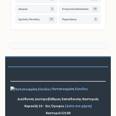
Τμήμα Ένταξης
ΠΥΣΔΕ
1
131
edupass
Ενισχυτική Διδασκαλία
3
19
Σχολικές Μονάδες
Παραιτήσεις
37
4
Πιστοποιημένη Είσοδος
Διεύθυνση Δευτεροβάθμιας Εκπαίδευσης Καστοριάς
Καραολή 10 - 3ος Όροφος
(Δείτε στο χάρτη)