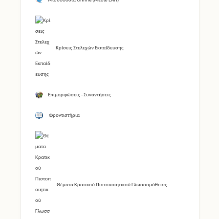
Μισθοδοσία Online (Μέσω ΕΑΠ)
Κρίσεις Στελεχών Εκπαίδευσης
Επιμορφώσεις - Συναντήσεις
Φροντιστήρια
Θέματα Κρατικού Πιστοποιητικού Γλωσσομάθειας