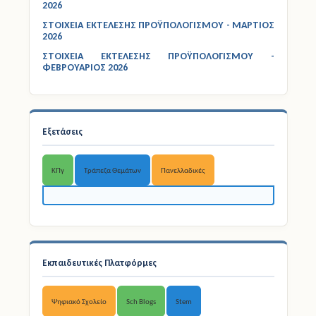
ΣΤΟΙΧΕΙΑ ΕΚΤΕΛΕΣΗΣ ΠΡΟΫΠΟΛΟΓΙΣΜΟΥ - ΑΠΡΙΛΙΟΣ
2026
ΣΤΟΙΧΕΙΑ ΕΚΤΕΛΕΣΗΣ ΠΡΟΫΠΟΛΟΓΙΣΜΟΥ - ΜΑΡΤΙΟΣ
2026
ΣΤΟΙΧΕΙΑ ΕΚΤΕΛΕΣΗΣ ΠΡΟΫΠΟΛΟΓΙΣΜΟΥ -
ΦΕΒΡΟΥΑΡΙΟΣ 2026
Εξετάσεις
ΚΠγ
Τράπεζα Θεμάτων
Πανελλαδικές
Εκπαιδευτικές Πλατφόρμες
Ψηφιακό Σχολείο
Sch Blogs
Stem