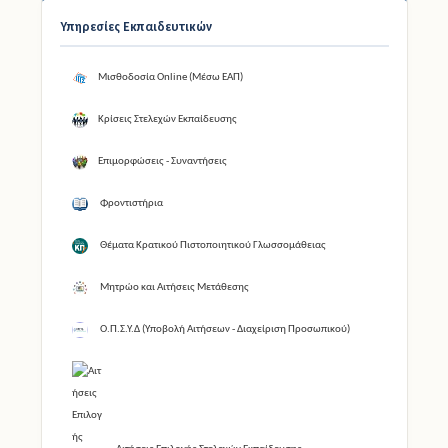
Υπηρεσίες Εκπαιδευτικών
Μισθοδοσία Online (Μέσω ΕΑΠ)
Κρίσεις Στελεχών Εκπαίδευσης
Επιμορφώσεις - Συναντήσεις
Φροντιστήρια
Θέματα Κρατικού Πιστοποιητικού Γλωσσομάθειας
Μητρώο και Αιτήσεις Μετάθεσης
Ο.Π.Σ.Υ.Δ (Υποβολή Αιτήσεων - Διαχείριση Προσωπικού)