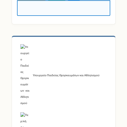
Υπουργείο Παιδείας Θρησκευμάτων και Αθλητισμού