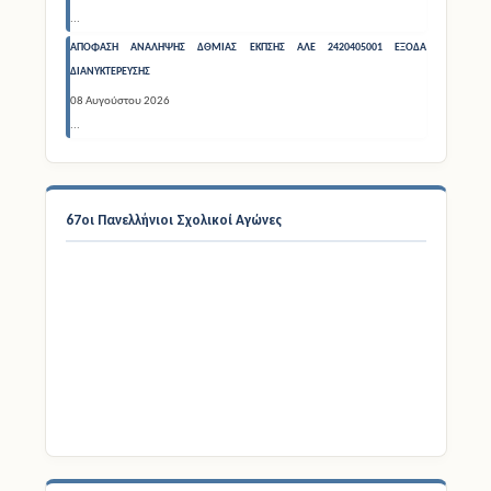
08 Αυγούστου 2026
...
ΑΠΟΦΑΣΗ ΑΝΑΛΗΨΗΣ ΔΘΜΙΑΣ ΕΚΠΣΗΣ ΑΛΕ 2420405001 ΕΞΟΔΑ
ΔΙΑΝΥΚΤΕΡΕΥΣΗΣ
08 Αυγούστου 2026
...
67οι Πανελλήνιοι Σχολικοί Αγώνες