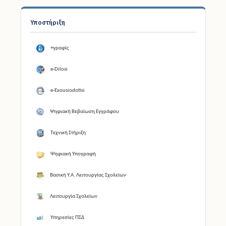
Υποστήριξη
+γραφίς
e-Dilosi
e-Exousiodotisi
Ψηφιακή Βεβαίωση Εγγράφου
Τεχνική Στήριξη
Ψηφιακή Υπογραφή
Βασική Υ.Α. Λειτουργίας Σχολείων
Λειτουργία Σχολείων
Υπηρεσίες ΠΣΔ