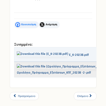
25 και 26 Νοεμβρίου 2023.
Facebook
X
Συνημμένα:
E_K-2023B.pdf
Ωρολόγιο_Πρόγραμμα_Εξετάσεων_ΚΠΓ_2023B -2-.pdf
Προηγούμενο
Επόμενο