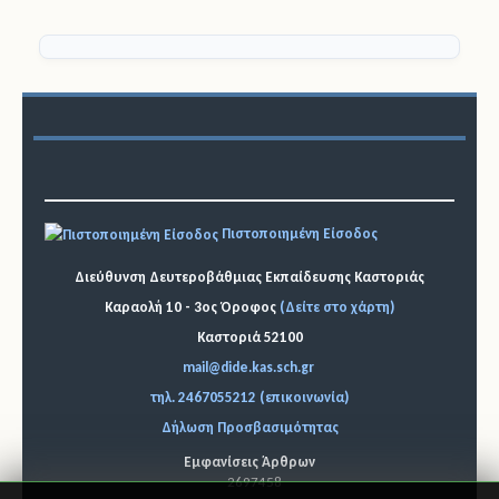
Πιστοποιημένη Είσοδος
Διεύθυνση Δευτεροβάθμιας Εκπαίδευσης Καστοριάς
Καραολή 10 - 3ος Όροφος
(Δείτε στο χάρτη)
Καστοριά 52100
mail@dide.kas.sch.gr
τηλ. 2467055212 (επικοινωνία)
Δήλωση Προσβασιμότητας
Εμφανίσεις Άρθρων
2697458