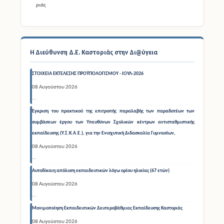
Η Διεύθυνση Δ.Ε. Καστοριάς στην Δι@ύγεια
ΣΤΟΙΧΕΙΑ ΕΚΤΕΛΕΣΗΣ ΠΡΟΫΠΟΛΟΓΙΣΜΟΥ - ΙΟΥΛ-2026
08 Αυγούστου 2026
...
Έγκριση του πρακτικού της επιτροπής παραλαβής των παραδοτέων των
συμβάσεων έργου των Υπευθύνων Σχολικών κέντρων αντισταθμιστικής
εκπαίδευσης (Υ.Σ.Κ.Α.Ε.), για την Ενισχυτική Διδασκαλία Γυμνασίων,
08 Αυγούστου 2026
...
Αυτοδίκαιη απόλυση εκπαιδευτικών λόγω ορίου ηλικίας (67 ετών)
08 Αυγούστου 2026
...
Μονιμοποίηση Εκπαιδευτικών Δευτεροβάθμιας Εκπαίδευσης Καστοριάς