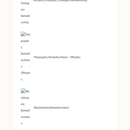
Αιτήσεις Επιλογής Στελεχών Εκπαίδευσης
Υπερωρίες Εκπαιδευτικών - Οδηγίες
Αξιολόγηση Εκπαιδευτικών