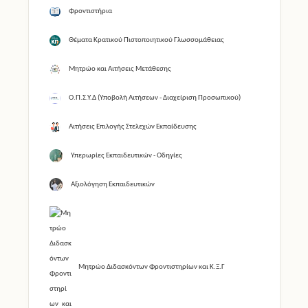
Θέματα Κρατικού Πιστοποιητικού Γλωσσομάθειας
Μητρώο και Αιτήσεις Μετάθεσης
Ο.Π.Σ.Υ.Δ (Υποβολή Αιτήσεων - Διαχείριση Προσωπικού)
Αιτήσεις Επιλογής Στελεχών Εκπαίδευσης
Υπερωρίες Εκπαιδευτικών - Οδηγίες
Αξιολόγηση Εκπαιδευτικών
Μητρώο Διδασκόντων Φροντιστηρίων και Κ.Ξ.Γ