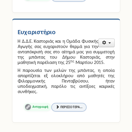
Ευχαριστήριο
Η Δ.Δ.Ε. Καστοριάς και η Ομάδα Φυσικής
Αγωγής σας ευχαριστούν θερμά για την
ανταπόκρισή σας στο αίτημά μας για συμμετοχή
της μπάντας του Δήμου Καστοριάς, στην
ης
μαθητική παρέλαση της 25
Μαρτίου 2015.
Η παρουσία των μελών της μπάντας, η οποία
απαρτίζεται εξ ολοκλήρου από μαθητές της
Φιλαρμονικής Πενταβρύσου, ήταν
υποδειγματική, παρόλο τις αντίξοες καιρικές
συνθήκες.
ΠΕΡΙΣΣΌΤΕΡΑ...
Copy
Link
Κατάθεση προτάσεων για τη βελτίωση της λειτουργίας του