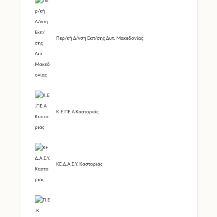
Περ/κή Δ/νση Εκπ/σης Δυτ. Μακεδονίας
Κ.Ε.ΠΕ.Α Καστοριάς
ΚΕ.Δ.Α.Σ.Υ. Καστοριάς
Π.Ε.Κ. Τ.Π.Ε. Καστοριάς