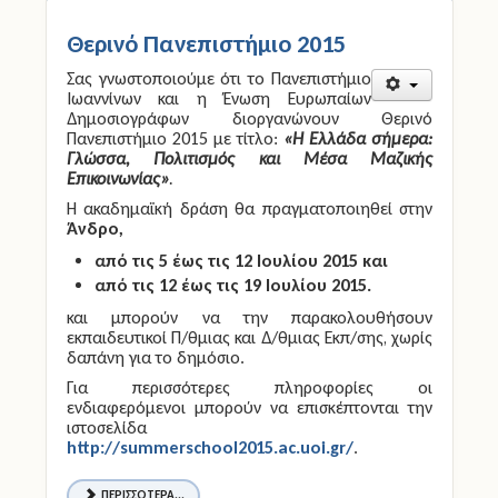
Θερινό Πανεπιστήμιο 2015
Σας γνωστοποιούμε ότι το Πανεπιστήμιο
Ιωαννίνων και η Ένωση Ευρωπαίων
Δημοσιογράφων διοργανώνουν Θερινό
Πανεπιστήμιο 2015 με τίτλο:
«Η Ελλάδα σήμερα:
Γλώσσα, Πολιτισμός και Μέσα Μαζικής
Επικοινωνίας»
.
Η ακαδημαϊκή δράση θα πραγματοποιηθεί στην
Άνδρο,
από τις 5 έως τις 12 Ιουλίου 2015 και
από τις 12 έως τις 19 Ιουλίου 2015.
και μπορούν να την παρακολουθήσουν
εκπαιδευτικοί Π/θμιας και Δ/θμιας Εκπ/σης, χωρίς
δαπάνη για το δημόσιο.
Για περισσότερες πληροφορίες οι
ενδιαφερόμενοι μπορούν να επισκέπτονται την
ιστοσελίδα
http://summerschool2015.ac.uoi.gr/
.
ΠΕΡΙΣΣΌΤΕΡΑ...