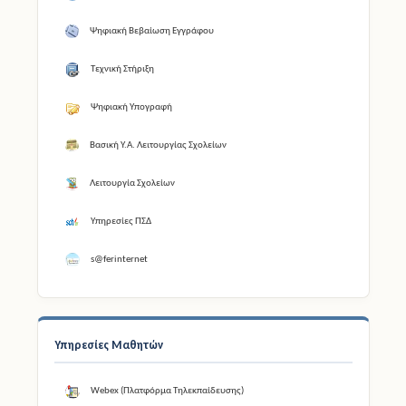
Τεχνική Στήριξη
Ψηφιακή Υπογραφή
Βασική Υ.Α. Λειτουργίας Σχολείων
Λειτουργία Σχολείων
Υπηρεσίες ΠΣΔ
s@ferinternet
Υπηρεσίες Μαθητών
Webex (Πλατφόρμα Τηλεκπαίδευσης)
e-εγγραφές (Εγγραφές - Μετεγγραφές)