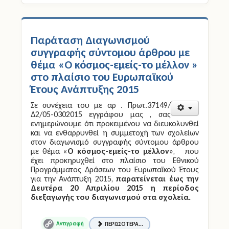
Παράταση Διαγωνισμού
συγγραφής σύντομου άρθρου με
θέμα «Ο κόσμος-εμείς-το μέλλον »
στο πλαίσιο του Ευρωπαϊκού
Έτους Ανάπτυξης 2015
Σε συνέχεια του με αρ . Πρωτ.37149/
Δ2/05-0302015 εγγράφου μας , σας
ενημερώνουμε ότι προκειμένου να διευκολυνθεί
και να ενθαρρυνθεί η συμμετοχή των σχολείων
στον διαγωνισμό συγγραφής σύντομου άρθρου
με θέμα «
Ο κόσμος-εμείς-το μέλλον
», που
έχει προκηρυχθεί στο πλαίσιο του Εθνικού
Προγράμματος Δράσεων του Ευρωπαϊκού Έτους
για την Ανάπτυξη 2015,
παρατείνεται έως την
Δευτέρα 20 Απριλίου 2015 η περίοδος
διεξαγωγής του διαγωνισμού στα σχολεία.
ΠΕΡΙΣΣΌΤΕΡΑ...
Copy
Link