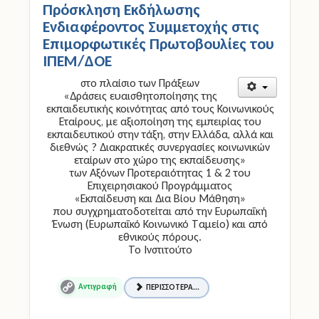
Ενδιαφέροντος Συμμετοχής στις
Επιμορφωτικές Πρωτοβουλίες του
ΙΠΕΜ/ΔΟΕ
στο πλαίσιο των Πράξεων
«Δράσεις ευαισθητοποίησης της
εκπαιδευτικής κοινότητας από τους Κοινωνικούς
Εταίρους, με αξιοποίηση της εμπειρίας του
εκπαιδευτικού στην τάξη, στην Ελλάδα, αλλά και
διεθνώς ? Διακρατικές συνεργασίες κοινωνικών
εταίρων στο χώρο της εκπαίδευσης»
των Αξόνων Προτεραιότητας 1 & 2 του
Επιχειρησιακού Προγράμματος
«Εκπαίδευση και Δια Βίου Μάθηση»
που συγχρηματοδοτείται από την Ευρωπαϊκή
Ένωση (Ευρωπαϊκό Κοινωνικό Ταμείο) και από
εθνικούς πόρους.
Το Ινστιτούτο
ΠΕΡΙΣΣΌΤΕΡΑ...
Copy
Link