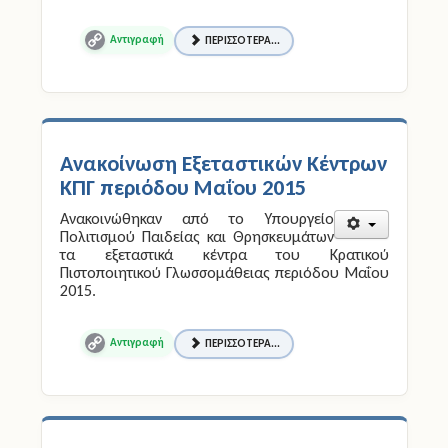
ΠΕΡΙΣΣΌΤΕΡΑ...
Copy
Link
Ανακοίνωση Εξεταστικών Κέντρων
ΚΠΓ περιόδου Μαΐου 2015
Ανακοινώθηκαν από το Υπουργείο
Πολιτισμού Παιδείας και Θρησκευμάτων
τα εξεταστικά κέντρα του Κρατικού
Πιστοποιητικού Γλωσσομάθειας περιόδου Μαΐου
2015.
ΠΕΡΙΣΣΌΤΕΡΑ...
Copy
Link
Πρόσκληση Εκδήλωσης