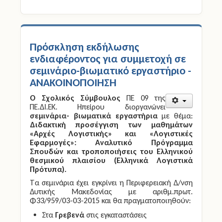
Πρόσκληση εκδήλωσης
ενδιαφέροντος για συμμετοχή σε
σεμινάριο-βιωματικό εργαστήριο -
ΑΝΑΚΟΙΝΟΠΟΙΗΣΗ
Ο Σχολικός Σύμβουλος
ΠΕ 09 της
ΠΕ.ΔΙ.ΕΚ. Ηπείρου διοργανώνει
σεμινάρια- βιωματικά εργαστήρια
με θέμα:
Διδακτική προσέγγιση των μαθημάτων
«Αρχές Λογιστικής» και «Λογιστικές
Εφαρμογές»: Αναλυτικό Πρόγραμμα
Σπουδών και τροποποιήσεις του Ελληνικού
θεσμικού πλαισίου (Eλληνικά Λογιστικά
Πρότυπα).
Τα σεμινάρια έχει εγκρίνει η Περιφερειακή Δ/νση
Δυτικής Μακεδονίας με αριθμ.πρωτ.
Φ33/959/03-03-2015 και θα πραγματοποιηθούν:
Στα
Γρεβενά
στις εγκαταστάσεις