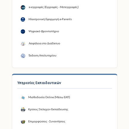
Ηλεκτρονική Εφαρμογή e-Parents
Ψηφιακό Φροντιστήριο
Ασφάλεια στο Διαδίκτυο
Έκδοση Απολυτηρίου
Υπηρεσίες Εκπαιδευτικών
Μισθοδοσία Online (Μέσω ΕΑΠ)
Κρίσεις Στελεχών Εκπαίδευσης
Επιμορφώσεις - Συναντήσεις
Φροντιστήρια