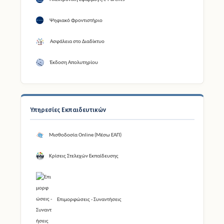
Ψηφιακό Φροντιστήριο
Ασφάλεια στο Διαδίκτυο
Έκδοση Απολυτηρίου
Υπηρεσίες Εκπαιδευτικών
Μισθοδοσία Online (Μέσω ΕΑΠ)
Κρίσεις Στελεχών Εκπαίδευσης
Επιμορφώσεις - Συναντήσεις