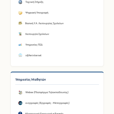
Τεχνική Στήριξη
Ψηφιακή Υπογραφή
Βασική Υ.Α. Λειτουργίας Σχολείων
Λειτουργία Σχολείων
Υπηρεσίες ΠΣΔ
s@ferinternet
Υπηρεσίες Μαθητών
Webex (Πλατφόρμα Τηλεκπαίδευσης)
e-εγγραφές (Εγγραφές - Μετεγγραφές)
Ηλεκτρονική Εφαρμογή e-Parents