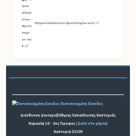
Μητρώο Διδασκόντων Φροντιστηρίων και Κ.Ξ.Γ
Πιστοποιημένη Είσοδος
Διεύθυνση Δευτεροβάθμιας Εκπαίδευσης Καστοριάς
Καραολή 10 - 3ος Όροφος
(Δείτε στο χάρτη)
Καστοριά 52100