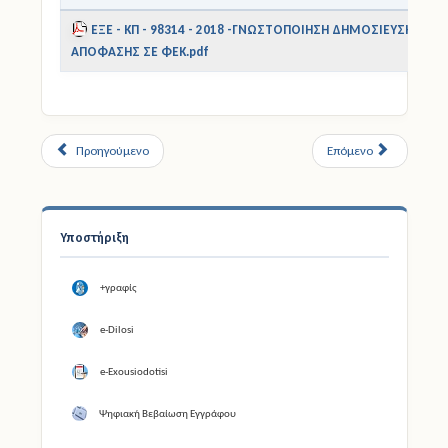
ΕΞΕ - ΚΠ - 98314 - 2018 -ΓΝΩΣΤΟΠΟΙΗΣΗ ΔΗΜΟΣΙΕΥΣΗΣ ΥΠ
ΑΠΟΦΑΣΗΣ ΣΕ ΦΕΚ.pdf
Προηγούμενο
Επόμενο
Υποστήριξη
+γραφίς
e-Dilosi
e-Exousiodotisi
Ψηφιακή Βεβαίωση Εγγράφου