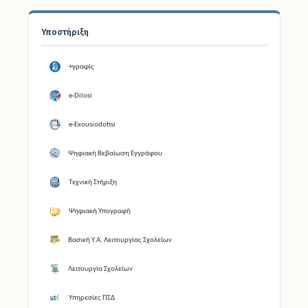
Υποστήριξη
+γραφίς
e-Dilosi
e-Exousiodotisi
Ψηφιακή Βεβαίωση Εγγράφου
Τεχνική Στήριξη
Ψηφιακή Υπογραφή
Βασική Υ.Α. Λειτουργίας Σχολείων
Λειτουργία Σχολείων
Υπηρεσίες ΠΣΔ