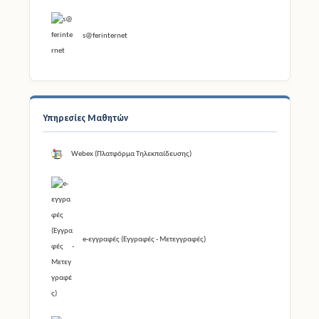
s@ferinternet
Υπηρεσίες Μαθητών
Webex (Πλατφόρμα Τηλεκπαίδευσης)
e-εγγραφές (Εγγραφές - Μετεγγραφές)