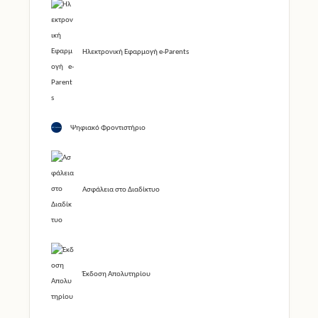
Ηλεκτρονική Εφαρμογή e-Parents
Ψηφιακό Φροντιστήριο
Ασφάλεια στο Διαδίκτυο
Έκδοση Απολυτηρίου