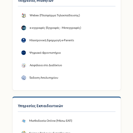
Υπηρεσίες Μαθητών
Webex (Πλατφόρμα Τηλεκπαίδευσης)
e-εγγραφές (Εγγραφές - Μετεγγραφές)
Ηλεκτρονική Εφαρμογή e-Parents
Ψηφιακό Φροντιστήριο
Ασφάλεια στο Διαδίκτυο
Έκδοση Απολυτηρίου
Υπηρεσίες Εκπαιδευτικών
Μισθοδοσία Online (Μέσω ΕΑΠ)