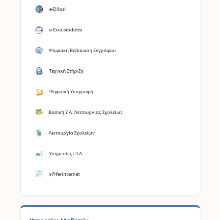
e-Dilosi
e-Exousiodotisi
Ψηφιακή Βεβαίωση Εγγράφου
Τεχνική Στήριξη
Ψηφιακή Υπογραφή
Βασική Υ.Α. Λειτουργίας Σχολείων
Λειτουργία Σχολείων
Υπηρεσίες ΠΣΔ
s@ferinternet