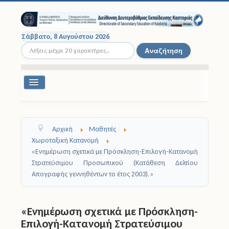
Σάββατο, 8 Αυγούστου 2026
Αναζήτηση...
Αναζήτηση
Εναλλαγή
πλοήγησης
Διοικητική Δομή
Αρχική
Μαθητές
Σχολικές Μονάδες
Χωροταξική Κατανομή
«Ενημέρωση σχετικά με Πρόσκληση-Επιλογή-Κατανομή
Εκπαιδευτικοί
Στρατεύσιμου Προσωπικού (Κατάθεση Δελτίου
Απογραφής γεννηθέντων το έτος 2003).»
Μαθητές
Σχολικές Εκδρομές
«Ενημέρωση σχετικά με Πρόσκληση-
Επιλογή-Κατανομή Στρατεύσιμου
Νομοθεσία