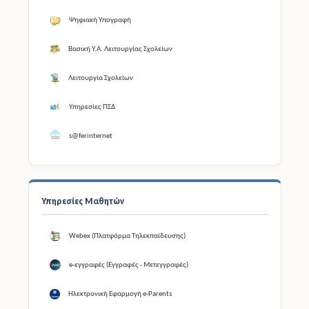
Ψηφιακή Υπογραφή
Βασική Υ.Α. Λειτουργίας Σχολείων
Λειτουργία Σχολείων
Υπηρεσίες ΠΣΔ
s@ferinternet
Υπηρεσίες Μαθητών
Webex (Πλατφόρμα Τηλεκπαίδευσης)
e-εγγραφές (Εγγραφές - Μετεγγραφές)
Ηλεκτρονική Εφαρμογή e-Parents