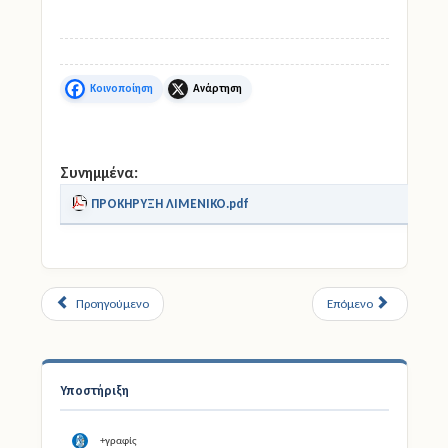
Facebook
X
Συνημμένα:
ΠΡΟΚΗΡΥΞΗ ΛΙΜΕΝΙΚΟ.pdf
Προηγούμενο
Επόμενο
Υποστήριξη
+γραφίς