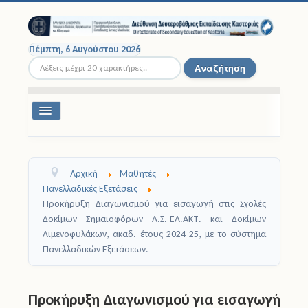
Πέμπτη, 6 Αυγούστου 2026
Αναζήτηση...
Αναζήτηση
Εναλλαγή
πλοήγησης
Διοικητική Δομή
Αρχική
Μαθητές
Σχολικές Μονάδες
Πανελλαδικές Εξετάσεις
Προκήρυξη Διαγωνισμού για εισαγωγή στις Σχολές
Εκπαιδευτικοί
Δοκίμων Σημαιοφόρων Λ.Σ.-ΕΛ.ΑΚΤ. και Δοκίμων
Λιμενοφυλάκων, ακαδ. έτους 2024-25, με το σύστημα
Μαθητές
Πανελλαδικών Εξετάσεων.
Σχολικές Εκδρομές
Προκήρυξη Διαγωνισμού για εισαγωγή
Νομοθεσία