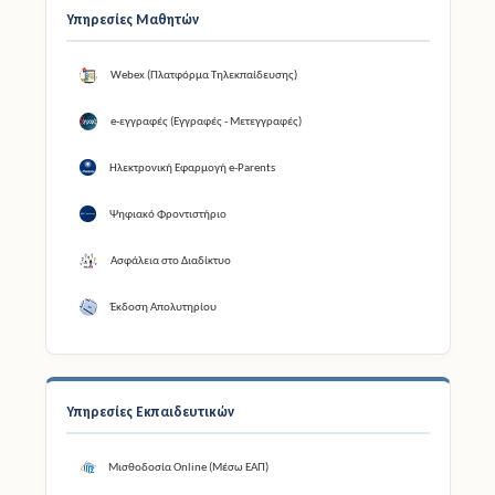
Υπηρεσίες Μαθητών
Webex (Πλατφόρμα Τηλεκπαίδευσης)
e-εγγραφές (Εγγραφές - Μετεγγραφές)
Ηλεκτρονική Εφαρμογή e-Parents
Ψηφιακό Φροντιστήριο
Ασφάλεια στο Διαδίκτυο
Έκδοση Απολυτηρίου
Υπηρεσίες Εκπαιδευτικών
Μισθοδοσία Online (Μέσω ΕΑΠ)