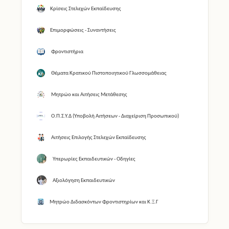
Κρίσεις Στελεχών Εκπαίδευσης
Επιμορφώσεις - Συναντήσεις
Φροντιστήρια
Θέματα Κρατικού Πιστοποιητικού Γλωσσομάθειας
Μητρώο και Αιτήσεις Μετάθεσης
Ο.Π.Σ.Υ.Δ (Υποβολή Αιτήσεων - Διαχείριση Προσωπικού)
Αιτήσεις Επιλογής Στελεχών Εκπαίδευσης
Υπερωρίες Εκπαιδευτικών - Οδηγίες
Αξιολόγηση Εκπαιδευτικών
Μητρώο Διδασκόντων Φροντιστηρίων και Κ.Ξ.Γ