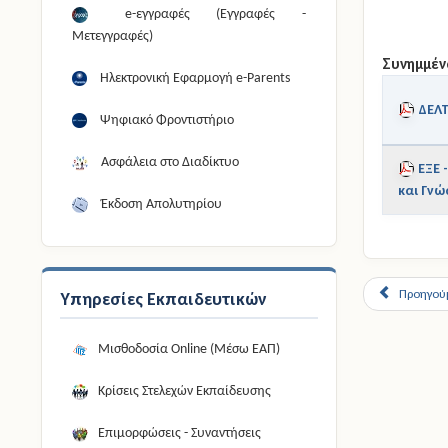
e-εγγραφές (Εγγραφές -
Μετεγγραφές)
Συνημμέν
Ηλεκτρονική Εφαρμογή e-Parents
ΔΕΛ
Ψηφιακό Φροντιστήριο
Ασφάλεια στο Διαδίκτυο
ΕΞΕ 
και Γνώ
Έκδοση Απολυτηρίου
Προηγού
Υπηρεσίες Εκπαιδευτικών
Μισθοδοσία Online (Μέσω ΕΑΠ)
Κρίσεις Στελεχών Εκπαίδευσης
Επιμορφώσεις - Συναντήσεις