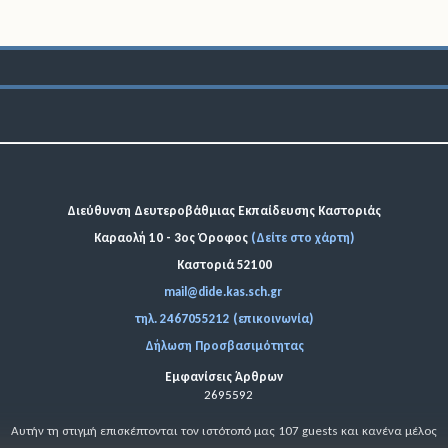
Διεύθυνση Δευτεροβάθμιας Εκπαίδευσης Καστοριάς
Καραολή 10 - 3ος Όροφος
(Δείτε στο χάρτη)
Καστοριά 52100
mail@dide.kas.sch.gr
τηλ. 2467055212 (επικοινωνία)
Δήλωση Προσβασιμότητας
Εμφανίσεις Άρθρων
2695592
Αυτήν τη στιγμή επισκέπτονται τον ιστότοπό μας 107 guests και κανένα μέλος