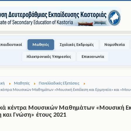
κπαιδευτικοί
Μαθητές
Σχολικές Εκδρομές
Νομοθεσία
Ηλεκτρονικές Υπηρεσίες
Επικοινωνία
ική
Μαθητές
Πανελλαδικές Εξετάσεις
ά κέντρα Μουσικών Μαθημάτων «Μουσική Εκτέλεση και Ερμηνεία» και «Μουσ
ικά κέντρα Μουσικών Μαθημάτων «Μουσική Εκτ
 και Γνώση» έτους 2021