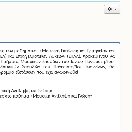
σεις των μαθημάτων «Μουσική Εκτέλεση και Ερμηνεία» και
ΕΛ) και Επαγγελματικών Λυκείων (ΕΠΑΛ), προκειμένου να
α Τμήματα Μουσικών Σπουδών του Ιονίου Πανεπιστη?ίου,
Μουσικών Σπουδών του Πανεπιστη?ίου Ιωαννίνων, θα
γραμμα εξετάσεων που έχει ανακοινωθεί.
υσική Αντίληψη και Γνώση»
άγκες στο μάθημα «Μουσική Αντίληψη και Γνώση»