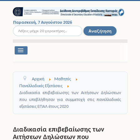
Παρασκευή, 7 Αυγούστου 2026
Αναζήτηση...
Αναζήτηση
Εναλλαγή
πλοήγησης
Διοικητική Δομή
Αρχική
Μαθητές
Σχολικές Μονάδες
Πανελλαδικές Εξετάσεις
Διαδικασία επιβεβαίωσης των Αιτήσεων Δηλώσεων
Εκπαιδευτικοί
που υπεβλήθησαν για συμμετοχή στις πανελλαδικές
εξετάσεις ΕΠΑΛ έτους 2020
Μαθητές
Σχολικές Εκδρομές
Διαδικασία επιβεβαίωσης των
Αιτήσεων Δηλώσεων που
Νομοθεσία