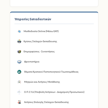
Υπηρεσίες Εκπαιδευτικών
Μισθοδοσία Online (Μέσω ΕΑΠ)
Κρίσεις Στελεχών Εκπαίδευσης
Επιμορφώσεις - Συναντήσεις
Φροντιστήρια
Θέματα Κρατικού Πιστοποιητικού Γλωσσομάθειας
Μητρώο και Αιτήσεις Μετάθεσης
Ο.Π.Σ.Υ.Δ (Υποβολή Αιτήσεων - Διαχείριση Προσωπικού)
Αιτήσεις Επιλογής Στελεχών Εκπαίδευσης