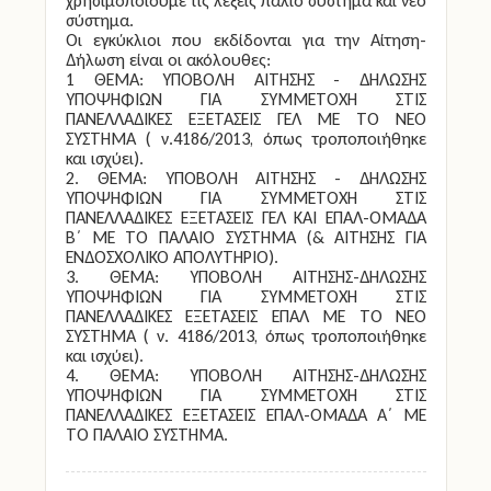
χρησιμοποιούμε τις λέξεις παλιό σύστημα και νέο
σύστημα.
Οι εγκύκλιοι που εκδίδονται για την Αίτηση-
Δήλωση είναι οι ακόλουθες:
1 ΘΕΜΑ: ΥΠΟΒΟΛΗ ΑΙΤΗΣΗΣ - ΔΗΛΩΣΗΣ
ΥΠΟΨΗΦΙΩΝ ΓΙΑ ΣΥΜΜΕΤΟΧΗ ΣΤΙΣ
ΠΑΝΕΛΛΑΔΙΚΕΣ ΕΞΕΤΑΣΕΙΣ ΓΕΛ ΜΕ ΤΟ ΝΕΟ
ΣΥΣΤΗΜΑ ( ν.4186/2013, όπως τροποποιήθηκε
και ισχύει).
2. ΘΕΜΑ: ΥΠΟΒΟΛΗ ΑΙΤΗΣΗΣ - ΔΗΛΩΣΗΣ
ΥΠΟΨΗΦΙΩΝ ΓΙΑ ΣΥΜΜΕΤΟΧΗ ΣΤΙΣ
ΠΑΝΕΛΛΑΔΙΚΕΣ ΕΞΕΤΑΣΕΙΣ ΓΕΛ ΚΑΙ ΕΠΑΛ-ΟΜΑΔΑ
Β΄ ΜΕ ΤΟ ΠΑΛΑΙΟ ΣΥΣΤΗΜΑ (& ΑΙΤΗΣΗΣ ΓΙΑ
ΕΝΔΟΣΧΟΛΙΚΟ ΑΠΟΛΥΤΗΡΙΟ).
3. ΘΕΜΑ: ΥΠΟΒΟΛΗ ΑΙΤΗΣΗΣ-ΔΗΛΩΣΗΣ
ΥΠΟΨΗΦΙΩΝ ΓΙΑ ΣΥΜΜΕΤΟΧΗ ΣΤΙΣ
ΠΑΝΕΛΛΑΔΙΚΕΣ ΕΞΕΤΑΣΕΙΣ ΕΠΑΛ ΜΕ ΤΟ ΝΕΟ
ΣΥΣΤΗΜΑ ( ν. 4186/2013, όπως τροποποιήθηκε
και ισχύει).
4. ΘΕΜΑ: ΥΠΟΒΟΛΗ ΑΙΤΗΣΗΣ-ΔΗΛΩΣΗΣ
ΥΠΟΨΗΦΙΩΝ ΓΙΑ ΣΥΜΜΕΤΟΧΗ ΣΤΙΣ
ΠΑΝΕΛΛΑΔΙΚΕΣ ΕΞΕΤΑΣΕΙΣ ΕΠΑΛ-ΟΜΑΔΑ Α΄ ΜΕ
ΤΟ ΠΑΛΑΙΟ ΣΥΣΤΗΜΑ.