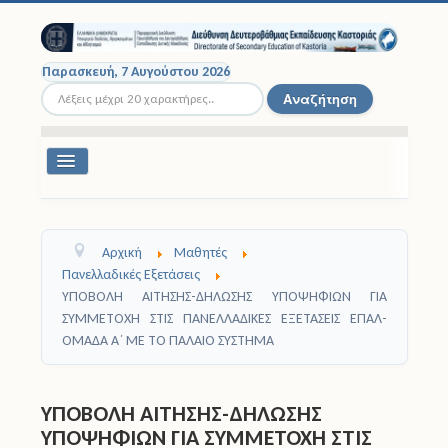
Παρασκευή, 7 Αυγούστου 2026
Αναζήτηση...
Αναζήτηση
Εναλλαγή
πλοήγησης
Διοικητική Δομή
Αρχική
Μαθητές
Σχολικές Μονάδες
Πανελλαδικές Εξετάσεις
ΥΠΟΒΟΛΗ ΑΙΤΗΣΗΣ-ΔΗΛΩΣΗΣ ΥΠΟΨΗΦΙΩΝ ΓΙΑ
Εκπαιδευτικοί
ΣΥΜΜΕΤΟΧΗ ΣΤΙΣ ΠΑΝΕΛΛΑΔΙΚΕΣ ΕΞΕΤΑΣΕΙΣ ΕΠΑΛ-
ΟΜΑΔΑ Α΄ ΜΕ ΤΟ ΠΑΛΑΙΟ ΣΥΣΤΗΜΑ
Μαθητές
Σχολικές Εκδρομές
ΥΠΟΒΟΛΗ ΑΙΤΗΣΗΣ-ΔΗΛΩΣΗΣ
ΥΠΟΨΗΦΙΩΝ ΓΙΑ ΣΥΜΜΕΤΟΧΗ ΣΤΙΣ
Νομοθεσία