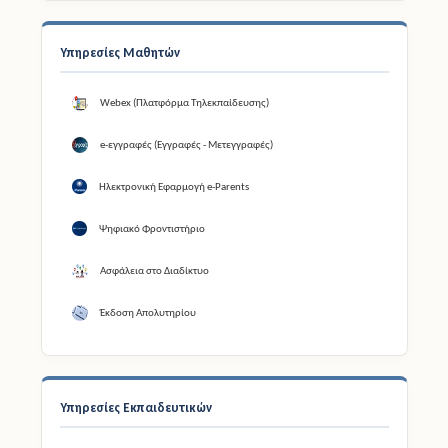
Υπηρεσίες Μαθητών
Webex (Πλατφόρμα Τηλεκπαίδευσης)
e-εγγραφές (Εγγραφές - Μετεγγραφές)
Ηλεκτρονική Εφαρμογή e-Parents
Ψηφιακό Φροντιστήριο
Ασφάλεια στο Διαδίκτυο
Έκδοση Απολυτηρίου
Υπηρεσίες Εκπαιδευτικών