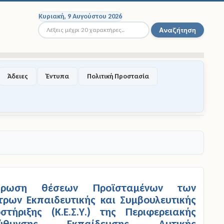
Κυριακή, 9 Αυγούστου 2026
Αναζήτηση...
Αναζήτηση
Άδειες
Έντυπα
Πολιτική Προστασία
ήρωση θέσεων Προϊσταμένων των
τρων Εκπαιδευτικής και Συμβουλευτικής
στήριξης (Κ.Ε.Σ.Υ.) της Περιφερειακής
εύθυνσης Εκπαίδευσης Δυτικής