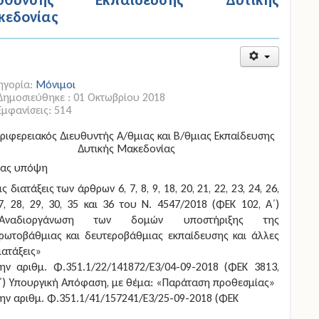
εδονίας
ηγορία:
Μόνιμοι
Δημοσιεύθηκε : 01 Οκτωβρίου 2018
Εμφανίσεις: 514
ριφερειακός Διευθυντής Α/θμιας και Β/θμιας Εκπαίδευσης
Δυτικής Μακεδονίας
τας υπόψη
ις διατάξεις των άρθρων 6, 7, 8, 9, 18, 20, 21, 22, 23, 24, 26,
7, 28, 29, 30, 35 και 36 του Ν. 4547/2018 (ΦΕΚ 102, Α΄)
Αναδιοργάνωση των δομών υποστήριξης της
ρωτοβάθμιας και δευτεροβάθμιας εκπαίδευσης και άλλες
ιατάξεις»
ην αριθμ. Φ.351.1/22/141872/Ε3/04-09-2018 (ΦΕΚ 3813,
΄) Υπουργική Απόφαση, με θέμα: «Παράταση προθεσμίας»
ην αριθμ. Φ.351.1/41/157241/Ε3/25-09-2018 (ΦΕΚ