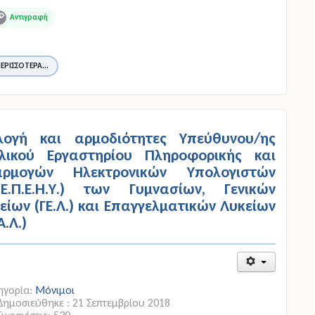
opy
ink
ΕΡΙΣΣΌΤΕΡΑ...
λογή και αρμοδιότητες Υπεύθυνου/ης
λικού Εργαστηρίου Πληροφορικής και
αρμογών Ηλεκτρονικών Υπολογιστών
Σ.Ε.Π.Ε.Η.Υ.) των Γυμνασίων, Γενικών
είων (ΓΕ.Λ.) και Επαγγελματικών Λυκείων
Α.Λ.)
ηγορία:
Μόνιμοι
Δημοσιεύθηκε : 21 Σεπτεμβρίου 2018