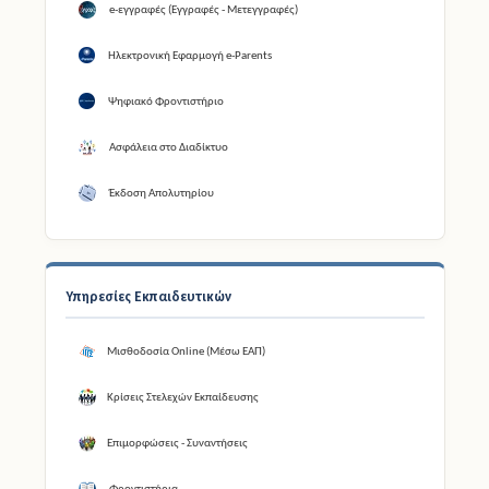
e-εγγραφές (Εγγραφές - Μετεγγραφές)
Ηλεκτρονική Εφαρμογή e-Parents
Ψηφιακό Φροντιστήριο
Ασφάλεια στο Διαδίκτυο
Έκδοση Απολυτηρίου
Υπηρεσίες Εκπαιδευτικών
Μισθοδοσία Online (Μέσω ΕΑΠ)
Κρίσεις Στελεχών Εκπαίδευσης
Επιμορφώσεις - Συναντήσεις