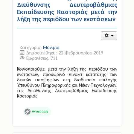
Διεύθυνσης Δευτεροβάθμιας
Εκπαίδευσης Καστοριάς μετά την
Άδειες
λήξη της περιόδου των ενστάσεων
Έντυπα
Πολιτική Προστασία
Κατηγορία:
Μόνιμοι
Ηλεκτρονικές Υπηρεσίες
Δημοσιεύθηκε : 22 Φεβρουαρίου 2019
Εμφανίσεις: 711
Επικοινωνία
Κοινοποιούμε, μετά την λήξη της περιόδου των
ενστάσεων, προσωρινό πίνακα κατάταξης των
δεκτών υποψηφίων στη διαδικασία επιλογής
Υπευθύνου Πληροφορικής και Νέων Τεχνολογιών,
της Διεύθυνσης Δευτεροβάθμιας Εκπαίδευσης
Καστοριάς.
Copy
Link