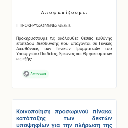
.............
Α π ο φ α σ ί ζ ο υ μ ε :
Ι. ΠΡΟΚΗΡΥΣΣΟΜΕΝΕΣ ΘΕΣΕΙΣ
Προκηρύσσουμε τις ακόλουθες θέσεις ευθύνης
επιπέδου Διεύθυνσης που υπάγονται σε Γενικές
Διευθύνσεις των Γενικών Γραμματειών του
Υπουργείου Παιδείας, Έρευνας και Θρησκευμάτων
ως εξής:
Copy
Link
Κοινοποίηση προσωρινού πίνακα
κατάταξης των δεκτών
υποψηφίων για την πλήρωση της