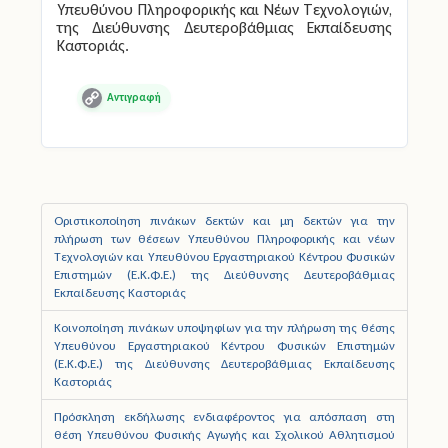
Υπευθύνου Πληροφορικής και Νέων Τεχνολογιών,
της Διεύθυνσης Δευτεροβάθμιας Εκπαίδευσης
Καστοριάς.
Copy
Link
Οριστικοποίηση πινάκων δεκτών και μη δεκτών για την
πλήρωση των θέσεων Υπευθύνου Πληροφορικής και νέων
Τεχνολογιών και Υπευθύνου Εργαστηριακού Κέντρου Φυσικών
Επιστημών (Ε.Κ.Φ.Ε.) της Διεύθυνσης Δευτεροβάθμιας
Εκπαίδευσης Καστοριάς
Κοινοποίηση πινάκων υποψηφίων για την πλήρωση της θέσης
Υπευθύνου Εργαστηριακού Κέντρου Φυσικών Επιστημών
(Ε.Κ.Φ.Ε.) της Διεύθυνσης Δευτεροβάθμιας Εκπαίδευσης
Καστοριάς
Πρόσκληση εκδήλωσης ενδιαφέροντος για απόσπαση στη
θέση Υπευθύνου Φυσικής Αγωγής και Σχολικού Αθλητισμού