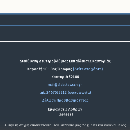
Διεύθυνση Δευτεροβάθμιας Εκπαίδευσης Καστοριάς
Καραολή 10 - 3ος Όροφος
(Δείτε στο χάρτη)
Καστοριά 52100
mail@dide.kas.sch.gr
τηλ. 2467055212 (επικοινωνία)
Δήλωση Προσβασιμότητας
Εμφανίσεις Άρθρων
2696486
Αυτήν τη στιγμή επισκέπτονται τον ιστότοπό μας 97 guests και κανένα μέλος