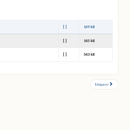
[ ]
149 kB
[ ]
145 kB
[ ]
543 kB
Επόμενο