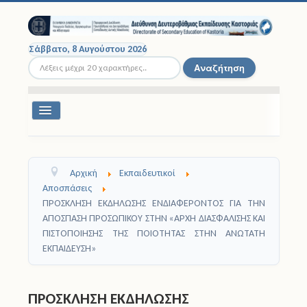
Σάββατο, 8 Αυγούστου 2026
Αναζήτηση...
Αναζήτηση
Εναλλαγή
πλοήγησης
Διοικητική Δομή
Αρχική
Εκπαιδευτικοί
Σχολικές Μονάδες
Αποσπάσεις
ΠΡΟΣΚΛΗΣΗ ΕΚΔΗΛΩΣΗΣ ΕΝΔΙΑΦΕΡΟΝΤΟΣ ΓΙΑ THN
Εκπαιδευτικοί
ΑΠΟΣΠΑΣΗ ΠΡΟΣΩΠΙΚΟΥ ΣΤΗΝ «ΑΡΧΗ ΔΙΑΣΦΑΛΙΣΗΣ ΚΑΙ
ΠΙΣΤΟΠΟΙΗΣΗΣ ΤΗΣ ΠΟΙΟΤΗΤΑΣ ΣΤΗΝ ΑΝΩΤΑΤΗ
Μαθητές
ΕΚΠΑΙΔΕΥΣΗ»
Σχολικές Εκδρομές
ΠΡΟΣΚΛΗΣΗ ΕΚΔΗΛΩΣΗΣ
Νομοθεσία