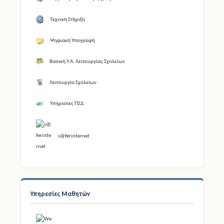
Τεχνική Στήριξη
Ψηφιακή Υπογραφή
Βασική Υ.Α. Λειτουργίας Σχολείων
Λειτουργία Σχολείων
Υπηρεσίες ΠΣΔ
s@ferinternet
Υπηρεσίες Μαθητών