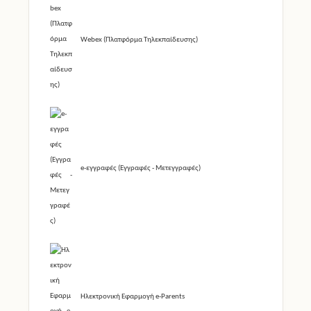
Webex (Πλατφόρμα Τηλεκπαίδευσης)
e-εγγραφές (Εγγραφές - Μετεγγραφές)
Ηλεκτρονική Εφαρμογή e-Parents