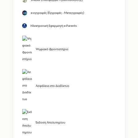
Webex (Πλατφόρμα Τηλεκπαίδευσης)
e-εγγραφές (Εγγραφές - Μετεγγραφές)
Ηλεκτρονική Εφαρμογή e-Parents
Ψηφιακό Φροντιστήριο
Ασφάλεια στο Διαδίκτυο
Έκδοση Απολυτηρίου