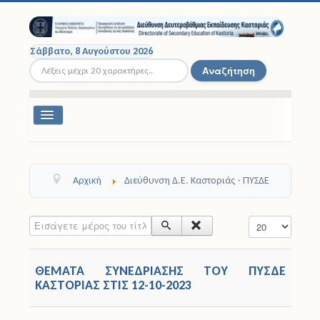
Σάββατο, 8 Αυγούστου 2026
Αναζήτηση...
Αναζήτηση
Εναλλαγή
πλοήγησης
Διοικητική Δομή
Αρχική
Διεύθυνση Δ.Ε. Καστοριάς - ΠΥΣΔΕ
Σχολικές Μονάδες
Εισάγετε μέρος του τίτλου.
Εμφάνιση #
Εκπαιδευτικοί
Μαθητές
ΘΕΜΑΤΑ ΣΥΝΕΔΡΙΑΣΗΣ ΤΟΥ ΠΥΣΔΕ
ΚΑΣΤΟΡΙΑΣ ΣΤΙΣ 12-10-2023
Σχολικές Εκδρομές
Νομοθεσία