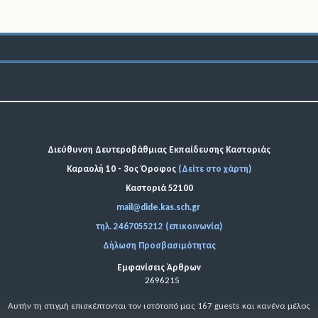
Διεύθυνση Δευτεροβάθμιας Εκπαίδευσης Καστοριάς
Καραολή 10 - 3ος Όροφος
(Δείτε στο χάρτη)
Καστοριά 52100
mail@dide.kas.sch.gr
τηλ. 2467055212 (επικοινωνία)
Δήλωση Προσβασιμότητας
Εμφανίσεις Άρθρων
2696215
Αυτήν τη στιγμή επισκέπτονται τον ιστότοπό μας 167 guests και κανένα μέλος