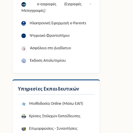
e-εγγραφές (Εγγραφές -
Μετεγγραφές)
Ηλεκτρονική Εφαρμογή e-Parents
Ψηφιακό Φροντιστήριο
Ασφάλεια στο Διαδίκτυο
Έκδοση Απολυτηρίου
Υπηρεσίες Εκπαιδευτικών
Μισθοδοσία Online (Μέσω ΕΑΠ)
Κρίσεις Στελεχών Εκπαίδευσης
Επιμορφώσεις - Συναντήσεις