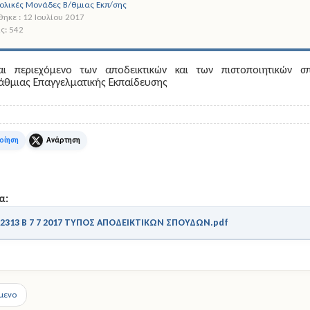
ολικές Μονάδες Β/θμιας Εκπ/σης
ηκε : 12 Ιουλίου 2017
ς: 542
αι περιεχόμενο των αποδεικτικών και των πιστοποιητικών 
άθμιας Επαγγελματικής Εκπαίδευσης
k
X
α:
2313 Β 7 7 2017 ΤΥΠΟΣ ΑΠΟΔΕΙΚΤΙΚΩΝ ΣΠΟΥΔΩΝ.pdf
μενο