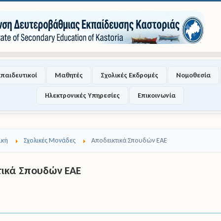
κπαιδευτικοί
Μαθητές
Σχολικές Εκδρομές
Νομοθεσία
Ηλεκτρονικές Υπηρεσίες
Επικοινωνία
ική
Σχολικές Μονάδες
Αποδεικτικά Σπουδών ΕΑΕ
τικά Σπουδών ΕΑΕ