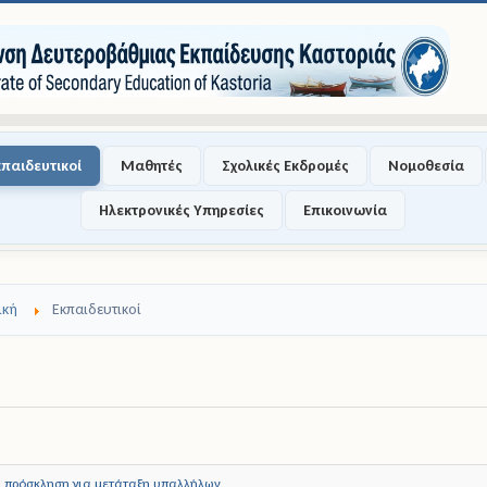
κπαιδευτικοί
Μαθητές
Σχολικές Εκδρομές
Νομοθεσία
Ηλεκτρονικές Υπηρεσίες
Επικοινωνία
ική
Εκπαιδευτικοί
 πρόσκληση για μετάταξη υπαλλήλων