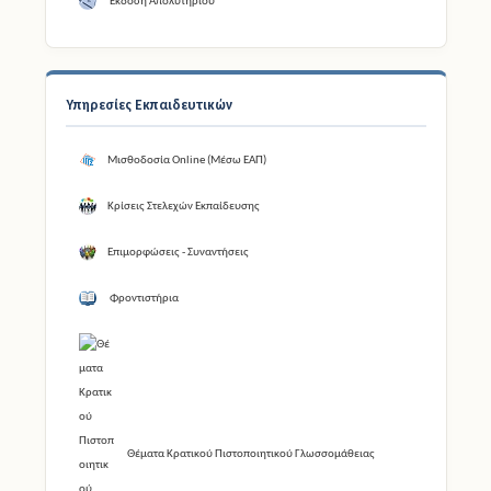
Έκδοση Απολυτηρίου
Υπηρεσίες Εκπαιδευτικών
Μισθοδοσία Online (Μέσω ΕΑΠ)
Κρίσεις Στελεχών Εκπαίδευσης
Επιμορφώσεις - Συναντήσεις
Φροντιστήρια
Θέματα Κρατικού Πιστοποιητικού Γλωσσομάθειας