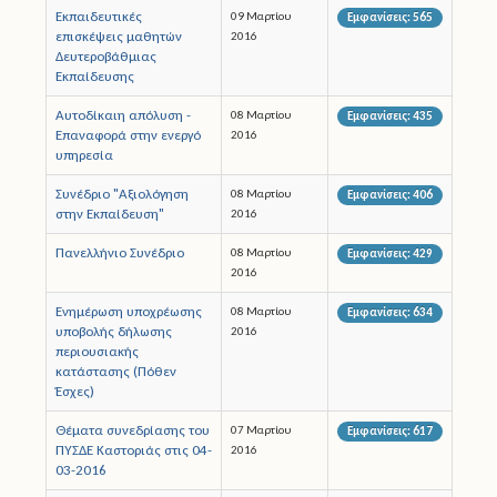
Εκπαιδευτικές
09 Μαρτίου
Εμφανίσεις: 565
επισκέψεις μαθητών
2016
Δευτεροβάθμιας
Εκπαίδευσης
Αυτοδίκαιη απόλυση -
08 Μαρτίου
Εμφανίσεις: 435
Επαναφορά στην ενεργό
2016
υπηρεσία
Συνέδριο "Αξιολόγηση
08 Μαρτίου
Εμφανίσεις: 406
στην Εκπαίδευση"
2016
Πανελλήνιο Συνέδριο
08 Μαρτίου
Εμφανίσεις: 429
2016
Ενημέρωση υποχρέωσης
08 Μαρτίου
Εμφανίσεις: 634
υποβολής δήλωσης
2016
περιουσιακής
κατάστασης (Πόθεν
Έσχες)
Θέματα συνεδρίασης του
07 Μαρτίου
Εμφανίσεις: 617
ΠΥΣΔΕ Καστοριάς στις 04-
2016
03-2016