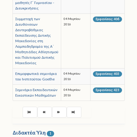
μαθητές Γ΄ Γυμνασίου -
Διευκρινήσεις
Συμμετοχή των
04 Μαρτίου
Εμφανίσεις: 406
Διευθύνσεων
2016
Δευτεροβάθμιας
Εκπαίδευσης Δυτικής
Μακεδονίας στη
Λαμπαδηδρομία της Α΄
Μαθητιάδας Αθλητισμού
και Πολιτισμού Δυτικής
Μακεδονίας
Επιμορφωτικά σεμινάρια
04 Μαρτίου
Εμφανίσεις: 403
του Ινστιτούτου Goethe
2016
Σεμινάριο Εκπαιδευτικών
04 Μαρτίου
Εμφανίσεις: 423
Εικαστικών Μαθημάτων
2016
Σελίδα 119 από 148
Διδακτέα Ύλη
1