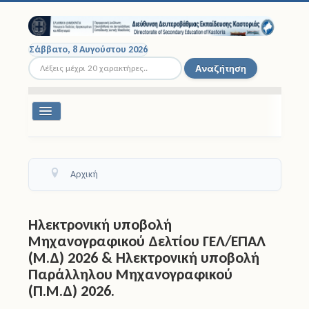
Σάββατο, 8 Αυγούστου 2026
Αναζήτηση...
Αναζήτηση
Εναλλαγή
πλοήγησης
Διοικητική Δομή
Αρχική
Σχολικές Μονάδες
Εκπαιδευτικοί
Ηλεκτρονική υποβολή
Μηχανογραφικού Δελτίου ΓΕΛ/ΕΠΑΛ
Μαθητές
(Μ.Δ) 2026 & Ηλεκτρονική υποβολή
Παράλληλου Μηχανογραφικού
Σχολικές Εκδρομές
(Π.Μ.Δ) 2026.
Νομοθεσία