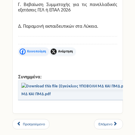
Γ. Βεβαίωση Συμμετοχής για τις πανελλαδικές
εξετάσεις ΓΕΛ ή ΕΠΑΛ 2026
Δ. Παραμονή εκπαιδευτικών στα Λύκεια.
Facebook
X
Συνημμένα:
Εγ
ΜΔ ΚΑΙ ΠΜΔ.pdf
Προηγούμενο
Επόμενο