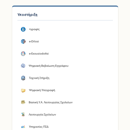
Υποστήριξη
+γραφίς
e-Dilosi
e-Exousiodotisi
Ψηφιακή Βεβαίωση Εγγράφου
Τεχνική Στήριξη
Ψηφιακή Υπογραφή
Βασική Υ.Α. Λειτουργίας Σχολείων
Λειτουργία Σχολείων
Υπηρεσίες ΠΣΔ