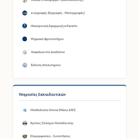
Webex (Πλατφόρμα Τηλεκπαίδευσης)
e-εγγραφές (Εγγραφές - Μετεγγραφές)
Ηλεκτρονική Εφαρμογή e-Parents
Ψηφιακό Φροντιστήριο
Ασφάλεια στο Διαδίκτυο
Έκδοση Απολυτηρίου
Υπηρεσίες Εκπαιδευτικών
Μισθοδοσία Online (Μέσω ΕΑΠ)
Κρίσεις Στελεχών Εκπαίδευσης
Επιμορφώσεις - Συναντήσεις