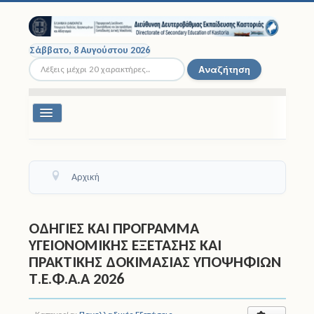
Σάββατο, 8 Αυγούστου 2026
Αναζήτηση...
Αναζήτηση
Εναλλαγή
πλοήγησης
Διοικητική Δομή
Αρχική
Σχολικές Μονάδες
Εκπαιδευτικοί
ΟΔΗΓΙΕΣ ΚΑΙ ΠΡΟΓΡΑΜΜΑ
ΥΓΕΙΟΝΟΜΙΚΗΣ ΕΞΕΤΑΣΗΣ ΚΑΙ
Μαθητές
ΠΡΑΚΤΙΚΗΣ ΔΟΚΙΜΑΣΙΑΣ ΥΠΟΨΗΦΙΩΝ
Τ.Ε.Φ.Α.Α 2026
Σχολικές Εκδρομές
Νομοθεσία