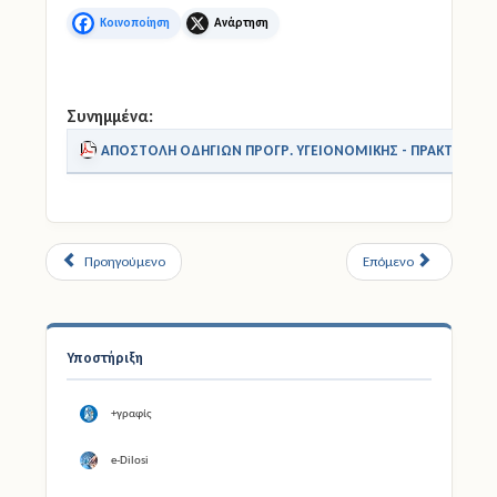
Facebook
X
Συνημμένα:
ΑΠΟΣΤΟΛΗ ΟΔΗΓΙΩΝ ΠΡΟΓΡ. ΥΓΕΙΟΝΟΜΙΚΗΣ - ΠΡΑΚΤΙΚΗΣ Τ
Προηγούμενο
Επόμενο
Υποστήριξη
+γραφίς
e-Dilosi