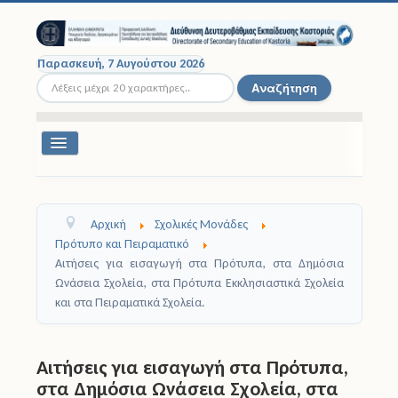
Παρασκευή, 7 Αυγούστου 2026
Αναζήτηση...
Αναζήτηση
Εναλλαγή
πλοήγησης
Διοικητική Δομή
Αρχική
Σχολικές Μονάδες
Σχολικές Μονάδες
Πρότυπο και Πειραματικό
Αιτήσεις για εισαγωγή στα Πρότυπα, στα Δημόσια
Εκπαιδευτικοί
Ωνάσεια Σχολεία, στα Πρότυπα Εκκλησιαστικά Σχολεία
και στα Πειραματικά Σχολεία.
Μαθητές
Σχολικές Εκδρομές
Αιτήσεις για εισαγωγή στα Πρότυπα,
στα Δημόσια Ωνάσεια Σχολεία, στα
Νομοθεσία