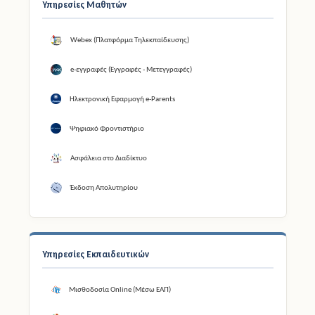
Υπηρεσίες Μαθητών
Webex (Πλατφόρμα Τηλεκπαίδευσης)
e-εγγραφές (Εγγραφές - Μετεγγραφές)
Ηλεκτρονική Εφαρμογή e-Parents
Ψηφιακό Φροντιστήριο
Ασφάλεια στο Διαδίκτυο
Έκδοση Απολυτηρίου
Υπηρεσίες Εκπαιδευτικών
Μισθοδοσία Online (Μέσω ΕΑΠ)