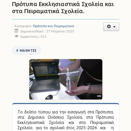
Πρότυπα Εκκλησιαστικά Σχολεία και
στα Πειραματικά Σχολεία.
Άδειες
Έντυπα
Κατηγορία:
Πρότυπο και Πειραματικό
Δημοσιεύθηκε : 27 Μαρτίου 2025
Εμφανίσεις: 521
Πολιτική Προστασία
Ηλεκτρονικές Υπηρεσίες
ΜΑΘΗΤΈΣ
Επικοινωνία
Το δελτίο τύπου για την εισαγωγή στα Πρότυπα,
στα Δημόσια Ωνάσεια Σχολεία, στα Πρότυπα
Εκκλησιαστικά Σχολεία και στα Πειραματικά
Σχολεία
για το σχολικό έτος 2025-2026 και η