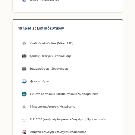
Υπηρεσίες Εκπαιδευτικών
Μισθοδοσία Online (Μέσω ΕΑΠ)
Κρίσεις Στελεχών Εκπαίδευσης
Επιμορφώσεις - Συναντήσεις
Φροντιστήρια
Θέματα Κρατικού Πιστοποιητικού Γλωσσομάθειας
Μητρώο και Αιτήσεις Μετάθεσης
Ο.Π.Σ.Υ.Δ (Υποβολή Αιτήσεων - Διαχείριση Προσωπικού)
Αιτήσεις Επιλογής Στελεχών Εκπαίδευσης