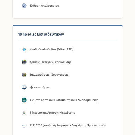
Έκδοση Απολυτηρίου
Υπηρεσίες Εκπαιδευτικών
Μισθοδοσία Online (Μέσω ΕΑΠ)
Κρίσεις Στελεχών Εκπαίδευσης
Επιμορφώσεις - Συναντήσεις
Φροντιστήρια
Θέματα Κρατικού Πιστοποιητικού Γλωσσομάθειας
Μητρώο και Αιτήσεις Μετάθεσης
Ο.Π.Σ.Υ.Δ (Υποβολή Αιτήσεων - Διαχείριση Προσωπικού)