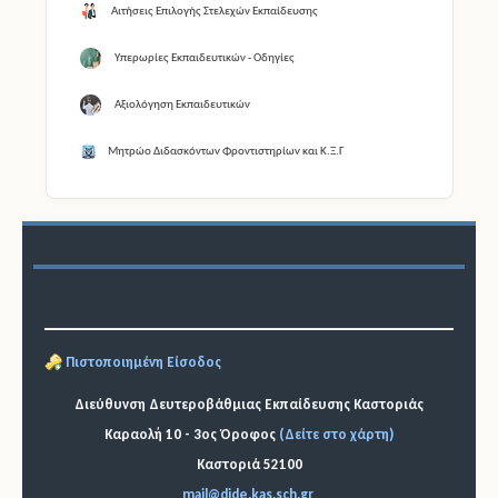
Αιτήσεις Επιλογής Στελεχών Εκπαίδευσης
Υπερωρίες Εκπαιδευτικών - Οδηγίες
Αξιολόγηση Εκπαιδευτικών
Μητρώο Διδασκόντων Φροντιστηρίων και Κ.Ξ.Γ
Πιστοποιημένη Είσοδος
Διεύθυνση Δευτεροβάθμιας Εκπαίδευσης Καστοριάς
Καραολή 10 - 3ος Όροφος
(Δείτε στο χάρτη)
Καστοριά 52100
mail@dide.kas.sch.gr