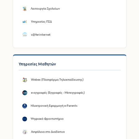
Λειτουργία Σχολείων
Υπηρεσίες ΠΣΔ
s@ferinternet
Υπηρεσίες Μαθητών
Webex (Πλατφόρμα Τηλεκπαίδευσης)
e-εγγραφές (Εγγραφές - Μετεγγραφές)
Ηλεκτρονική Εφαρμογή e-Parents
Ψηφιακό Φροντιστήριο
Ασφάλεια στο Διαδίκτυο