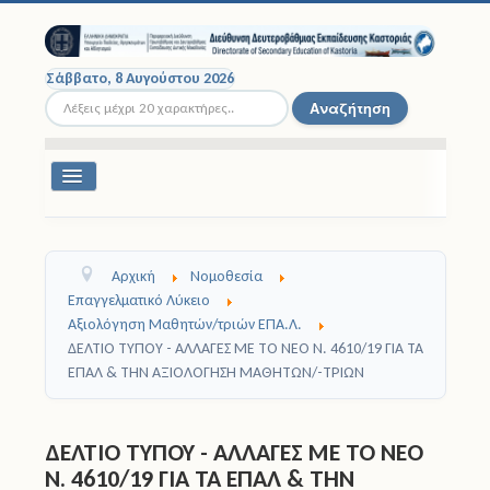
Σάββατο, 8 Αυγούστου 2026
Αναζήτηση...
Αναζήτηση
Εναλλαγή
πλοήγησης
Διοικητική Δομή
Αρχική
Νομοθεσία
Σχολικές Μονάδες
Επαγγελματικό Λύκειο
Αξιολόγηση Μαθητών/τριών ΕΠΑ.Λ.
Εκπαιδευτικοί
ΔΕΛΤΙΟ ΤΥΠΟΥ - ΑΛΛΑΓΕΣ ΜΕ ΤΟ ΝΕΟ Ν. 4610/19 ΓΙΑ ΤΑ
ΕΠΑΛ & ΤΗΝ ΑΞΙΟΛΟΓΗΣΗ ΜΑΘΗΤΩΝ/-ΤΡΙΩΝ
Μαθητές
Σχολικές Εκδρομές
ΔΕΛΤΙΟ ΤΥΠΟΥ - ΑΛΛΑΓΕΣ ΜΕ ΤΟ ΝΕΟ
Ν. 4610/19 ΓΙΑ ΤΑ ΕΠΑΛ & ΤΗΝ
Νομοθεσία