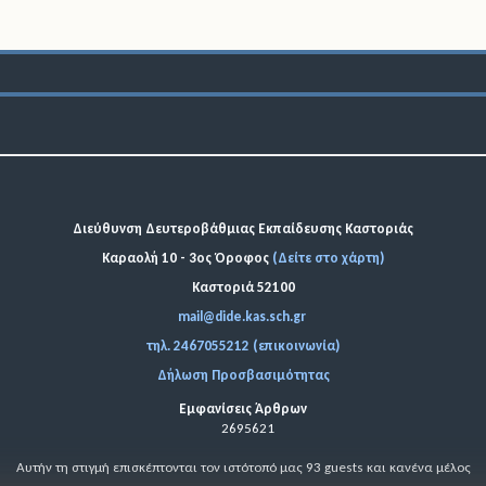
Διεύθυνση Δευτεροβάθμιας Εκπαίδευσης Καστοριάς
Καραολή 10 - 3ος Όροφος
(Δείτε στο χάρτη)
Καστοριά 52100
mail@dide.kas.sch.gr
τηλ. 2467055212 (επικοινωνία)
Δήλωση Προσβασιμότητας
Εμφανίσεις Άρθρων
2695621
Αυτήν τη στιγμή επισκέπτονται τον ιστότοπό μας 93 guests και κανένα μέλος