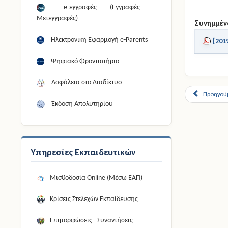
e-εγγραφές (Εγγραφές -
Μετεγγραφές)
Συνημμέν
Ηλεκτρονική Εφαρμογή e-Parents
[201
Ψηφιακό Φροντιστήριο
Ασφάλεια στο Διαδίκτυο
Προηγού
Έκδοση Απολυτηρίου
Υπηρεσίες Εκπαιδευτικών
Μισθοδοσία Online (Μέσω ΕΑΠ)
Κρίσεις Στελεχών Εκπαίδευσης
Επιμορφώσεις - Συναντήσεις