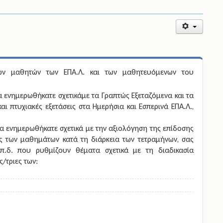
ων μαθητών των ΕΠΑ.Λ. και των μαθητευόμενων του
α ενημερωθήκατε σχετικάμε τα Γραπτώς Εξεταζόμενα και τα
ι πτυχιακές εξετάσεις στα Ημερήσια και Εσπερινά ΕΠΑ.Λ.,
α ενημερωθήκατε σχετικά με την αξιολόγηση της επίδοσης
ης των μαθημάτων κατά τη διάρκεια των τετραμήνων, σας
.δ. που ρυθμίζουν θέματα σχετικά με τη διαδικασία
/τριες των: