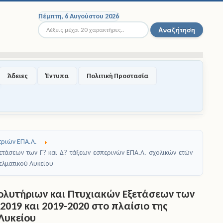
Πέμπτη, 6 Αυγούστου 2026
Αναζήτηση...
Αναζήτηση
Άδειες
Έντυπα
Πολιτική Προστασία
ριών ΕΠΑ.Λ.
ετάσεων των Γ? και Δ? τάξεων εσπερινών ΕΠΑ.Λ. σχολικών ετών
ελματικού Λυκείου
ολυτήριων και Πτυχιακών Εξετάσεων των
2019 και 2019-2020 στο πλαίσιο της
Λυκείου