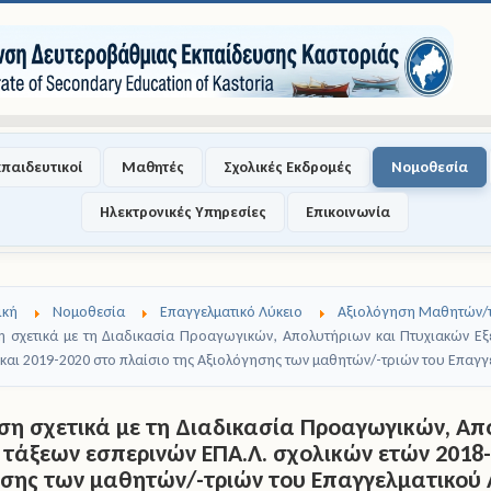
κπαιδευτικοί
Μαθητές
Σχολικές Εκδρομές
Νομοθεσία
Ηλεκτρονικές Υπηρεσίες
Επικοινωνία
ική
Νομοθεσία
Επαγγελματικό Λύκειο
Αξιολόγηση Μαθητών/τ
 σχετικά με τη Διαδικασία Προαγωγικών, Απολυτήριων και Πτυχιακών Εξ
 και 2019-2020 στο πλαίσιο της Αξιολόγησης των μαθητών/-τριών του Επαγγ
ση σχετικά με τη Διαδικασία Προαγωγικών, Απ
? τάξεων εσπερινών ΕΠΑ.Λ. σχολικών ετών 2018-
ησης των μαθητών/-τριών του Επαγγελματικού 