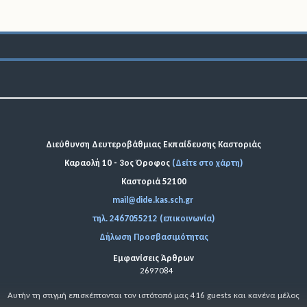
Διεύθυνση Δευτεροβάθμιας Εκπαίδευσης Καστοριάς
Καραολή 10 - 3ος Όροφος
(Δείτε στο χάρτη)
Καστοριά 52100
mail@dide.kas.sch.gr
τηλ. 2467055212 (επικοινωνία)
Δήλωση Προσβασιμότητας
Εμφανίσεις Άρθρων
2697084
Αυτήν τη στιγμή επισκέπτονται τον ιστότοπό μας 416 guests και κανένα μέλος