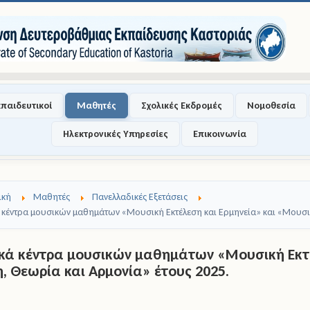
κπαιδευτικοί
Μαθητές
Σχολικές Εκδρομές
Νομοθεσία
Ηλεκτρονικές Υπηρεσίες
Επικοινωνία
ική
Μαθητές
Πανελλαδικές Εξετάσεις
ά κέντρα μουσικών μαθημάτων «Μουσική Εκτέλεση και Ερμηνεία» και «Μουσι
ικά κέντρα μουσικών μαθημάτων «Μουσική Εκτέ
, Θεωρία και Αρμονία» έτους 2025.