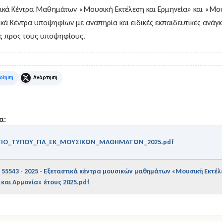
τικά Κέντρα Μαθημάτων «Μουσική Εκτέλεση και Ερμηνεία» και «Μο
ικά Κέντρα υποψηφίων με αναπηρία και ειδικές εκπαιδευτικές ανά
ς προς τους υποψηφίους.
k
X
α:
ΤΙΟ_ΤΥΠΟΥ_ΓΙΑ_ΕΚ_ΜΟΥΣΙΚΩΝ_ΜΑΘΗΜΑΤΩΝ_2025.pdf
- 55543 - 2025 - Εξεταστικά κέντρα μουσικών μαθημάτων «Μουσική Εκτέλ
και Αρμονία» έτους 2025.pdf