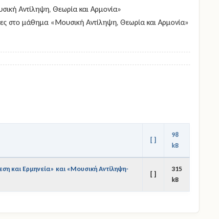
υσική Αντίληψη, Θεωρία και Αρμονία»
γκες στο μάθημα «Μουσική Αντίληψη, Θεωρία και Αρμονία»
98
[ ]
kB
εση και Ερμηνεία» και «Μουσική Αντίληψη-
315
[ ]
kB