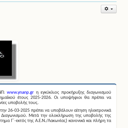
ΑΝΠ:
www.ynanp.gr
η εγκύκλιος προκήρυξης διαγωνισμού
ημαϊκού έτους 2025-2026. Οι υποψήφιοι θα πρέπει να
ηνίες υποβολής τους.
 την
26-03-2025
πρέπει να υποβάλουν αίτηση ηλεκτρονικά
ς Διαγωνισμού. Μετά την ολοκλήρωση της υποβολής της
μα Γ΄-εκτός της Α.Ε.Ν./Λακωνίας) κανονικά και πλήρη τα