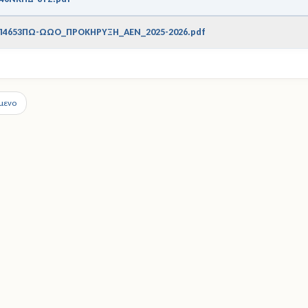
Π4653ΠΩ-ΩΩΟ_ΠΡΟΚΗΡΥΞΗ_ΑΕΝ_2025-2026.pdf
μενο