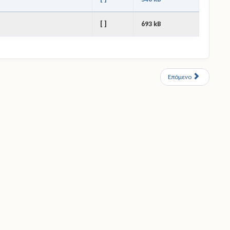
[ ]
693 kB
Επόμενο