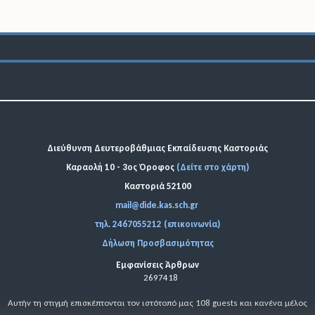
Διεύθυνση Δευτεροβάθμιας Εκπαίδευσης Καστοριάς
Καραολή 10 - 3ος Όροφος
(Δείτε στο χάρτη)
Καστοριά 52100
mail@dide.kas.sch.gr
τηλ. 2467055212 (επικοινωνία)
Δήλωση Προσβασιμότητας
Εμφανίσεις Άρθρων
2697418
Αυτήν τη στιγμή επισκέπτονται τον ιστότοπό μας 108 guests και κανένα μέλος