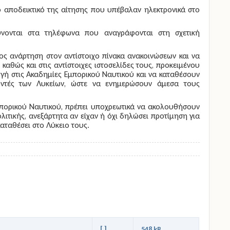
 αποδεικτικό της αίτησης που υπέβαλαν ηλεκτρονικά στο
νονται στα τηλέφωνα που αναγράφονται στη σχετική
ος ανάρτηση στον αντίστοιχο πίνακα ανακοινώσεων και να
καθώς και στις αντίστοιχες ιστοσελίδες τους, προκειμένου
γή στις Ακαδημίες Εμπορικού Ναυτικού και να καταθέσουν
θυντές των Λυκείων, ώστε να ενημερώσουν άμεσα τους
 Εμπορικού Ναυτικού, πρέπει υποχρεωτικά να ακολουθήσουν
λιτικής, ανεξάρτητα αν είχαν ή όχι δηλώσει προτίμηση για
καταθέσει στο Λύκειο τους.
[ ]
548 kB