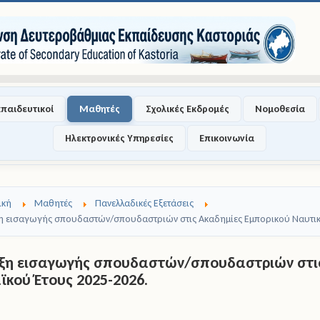
κπαιδευτικοί
Μαθητές
Σχολικές Εκδρομές
Νομοθεσία
Ηλεκτρονικές Υπηρεσίες
Επικοινωνία
ική
Μαθητές
Πανελλαδικές Εξετάσεις
 εισαγωγής σπουδαστών/σπουδαστριών στις Ακαδημίες Εμπορικού Ναυτικ
ξη εισαγωγής σπουδαστών/σπουδαστριών στις
κού Έτους 2025-2026.