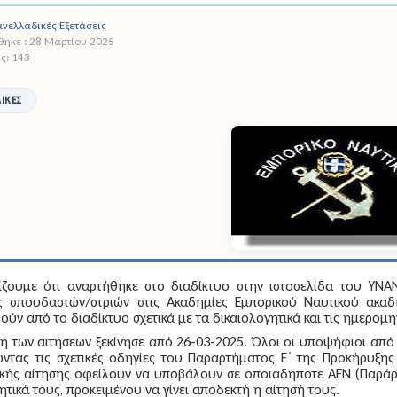
νελλαδικές Εξετάσεις
ηκε : 28 Μαρτίου 2025
ς: 143
ΙΚΈΣ
ίζουμε ότι αναρτήθηκε στο διαδίκτυο στην ιστοσελίδα του ΥΝ
ς σπουδαστών/στριών στις Ακαδημίες Εμπορικού Ναυτικού ακαδ
ύν από το διαδίκτυο σχετικά με τα δικαιολογητικά και τις ημερομ
ή των αιτήσεων ξεκίνησε από
26-03-2025
. Όλοι οι υποψήφιοι από
ντας τις σχετικές οδηγίες του Παραρτήματος Ε΄ της Προκήρυξη
κής αίτησης οφείλουν να υποβάλουν σε οποιαδήποτε ΑΕΝ (Παράρτη
ητικά τους, προκειμένου να γίνει αποδεκτή η αίτησή τους.