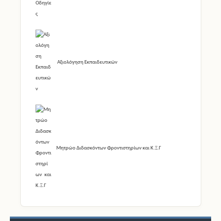
Αξιολόγηση Εκπαιδευτικών
Μητρώο Διδασκόντων Φροντιστηρίων και Κ.Ξ.Γ