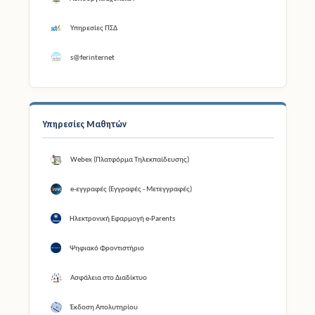
Υπηρεσίες ΠΣΔ
s@ferinternet
Υπηρεσίες Μαθητών
Webex (Πλατφόρμα Τηλεκπαίδευσης)
e-εγγραφές (Εγγραφές - Μετεγγραφές)
Ηλεκτρονική Εφαρμογή e-Parents
Ψηφιακό Φροντιστήριο
Ασφάλεια στο Διαδίκτυο
Έκδοση Απολυτηρίου