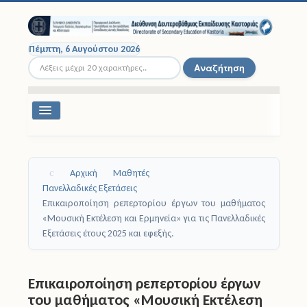
Πέμπτη, 6 Αυγούστου 2026
Αναζήτηση...
Αναζήτηση
Εναλλαγή
πλοήγησης
Διοικητική Δομή
Αρχική
Μαθητές
Σχολικές Μονάδες
Πανελλαδικές Εξετάσεις
Επικαιροποίηση ρεπερτορίου έργων του μαθήματος
Εκπαιδευτικοί
«Μουσική Εκτέλεση και Ερμηνεία» για τις Πανελλαδικές
Εξετάσεις έτους 2025 και εφεξής.
Μαθητές
Σχολικές Εκδρομές
Επικαιροποίηση ρεπερτορίου έργων
του μαθήματος «Μουσική Εκτέλεση
Νομοθεσία