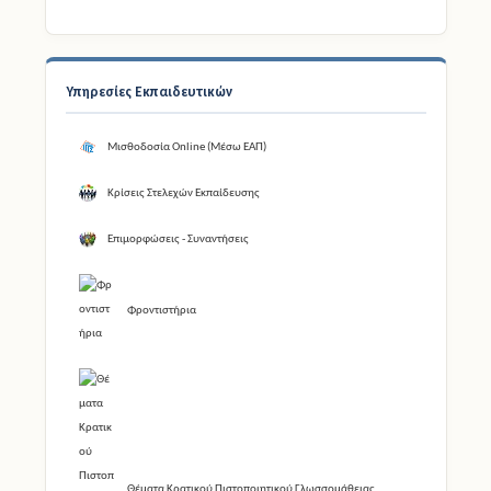
Υπηρεσίες Εκπαιδευτικών
Μισθοδοσία Online (Μέσω ΕΑΠ)
Κρίσεις Στελεχών Εκπαίδευσης
Επιμορφώσεις - Συναντήσεις
Φροντιστήρια
Θέματα Κρατικού Πιστοποιητικού Γλωσσομάθειας