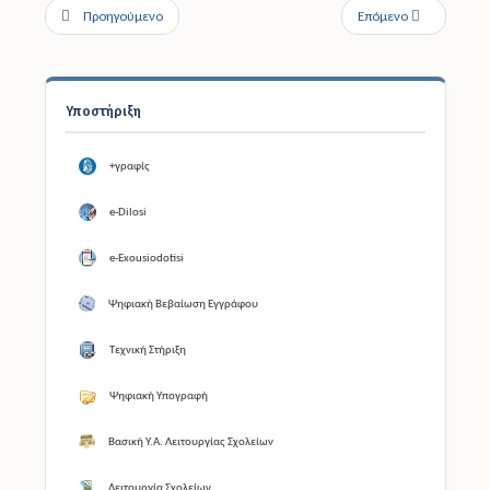
Προηγούμενο
Επόμενο
Υποστήριξη
+γραφίς
e-Dilosi
e-Exousiodotisi
Ψηφιακή Βεβαίωση Εγγράφου
Τεχνική Στήριξη
Ψηφιακή Υπογραφή
Βασική Υ.Α. Λειτουργίας Σχολείων
Λειτουργία Σχολείων