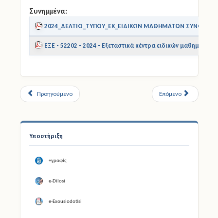
Συνημμένα:
2024_ΔΕΛΤΙΟ_ΤΥΠΟΥ_ΕΚ_ΕΙΔΙΚΩΝ ΜΑΘΗΜΑΤΩΝ ΣΥΝΟΛΙΚΟ.
ΕΞΕ - 52202 - 2024 - Εξεταστικά κέντρα ειδικών μαθημάτων έ
Προηγούμενο
Επόμενο
Υποστήριξη
+γραφίς
e-Dilosi
e-Exousiodotisi