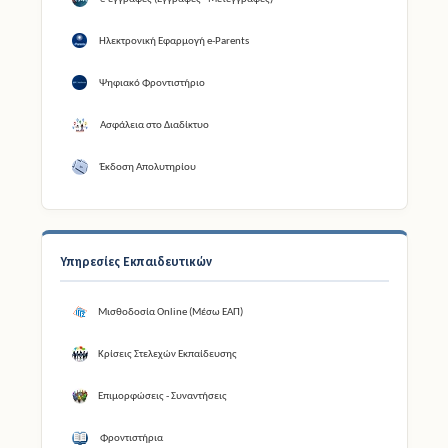
Ηλεκτρονική Εφαρμογή e-Parents
Ψηφιακό Φροντιστήριο
Ασφάλεια στο Διαδίκτυο
Έκδοση Απολυτηρίου
Υπηρεσίες Εκπαιδευτικών
Μισθοδοσία Online (Μέσω ΕΑΠ)
Κρίσεις Στελεχών Εκπαίδευσης
Επιμορφώσεις - Συναντήσεις
Φροντιστήρια