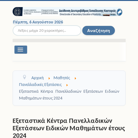
Πέμπτη, 6 Αυγούστου 2026
Αναζήτηση...
Αναζήτηση
Εναλλαγή
πλοήγησης
Διοικητική Δομή
Αρχική
Μαθητές
Σχολικές Μονάδες
Πανελλαδικές Εξετάσεις
Εξεταστικά Κέντρα Πανελλαδικών Εξετάσεων Ειδικών
Εκπαιδευτικοί
Μαθημάτων έτους 2024
Μαθητές
Εξεταστικά Κέντρα Πανελλαδικών
Σχολικές Εκδρομές
Εξετάσεων Ειδικών Μαθημάτων έτους
2024
Νομοθεσία