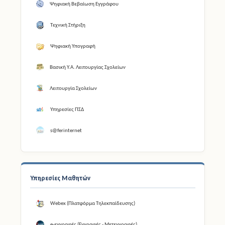
Ψηφιακή Βεβαίωση Εγγράφου
Τεχνική Στήριξη
Ψηφιακή Υπογραφή
Βασική Υ.Α. Λειτουργίας Σχολείων
Λειτουργία Σχολείων
Υπηρεσίες ΠΣΔ
s@ferinternet
Υπηρεσίες Μαθητών
Webex (Πλατφόρμα Τηλεκπαίδευσης)
e-εγγραφές (Εγγραφές - Μετεγγραφές)