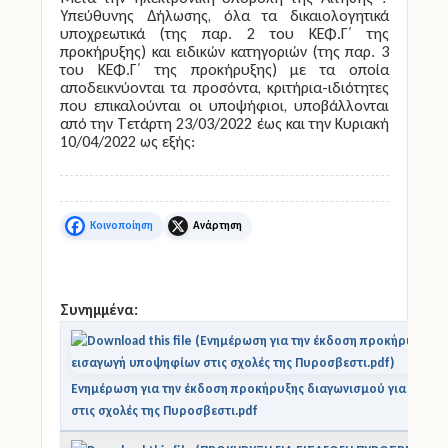
Υπεύθυνης Δήλωσης, όλα τα δικαιολογητικά
υποχρεωτικά (της παρ. 2 του ΚΕΦ.Γ΄ της
προκήρυξης) και ειδικών κατηγοριών (της παρ. 3
του ΚΕΦ.Γ΄ της προκήρυξης) με τα οποία
αποδεικνύονται τα προσόντα, κριτήρια-ιδιότητες
που επικαλούνται οι υποψήφιοι, υποβάλλονται
από την
Τετάρτη 23/03/2022 έως και την Κυριακή
10/04/2022
ως εξής:
Facebook
X
Συνημμένα:
Ενημέρωση για την έκδοση προκήρυξης διαγωνισμού για την ε
στις σχολές της Πυροσβεστι.pdf