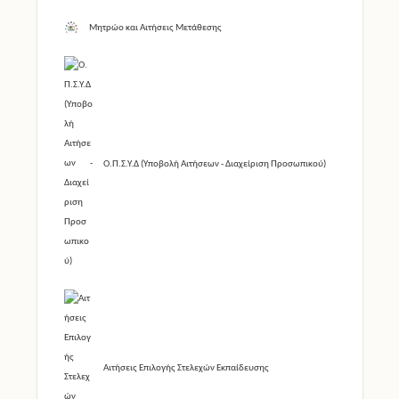
Μητρώο και Αιτήσεις Μετάθεσης
Ο.Π.Σ.Υ.Δ (Υποβολή Αιτήσεων - Διαχείριση Προσωπικού)
Αιτήσεις Επιλογής Στελεχών Εκπαίδευσης