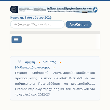
Κυριακή, 9 Αυγούστου 2026
Αναζήτηση...
Αναζήτηση
Εναλλαγή
πλοήγησης
Διοικητική Δομή
Αρχική
Μαθητές
Σχολικές Μονάδες
Μαθητικοί Διαγωνισμοί
Έγκριση Μαθητικού Διαγωνισμού-Εκπαιδευτικού
Εκπαιδευτικοί
προγράμματος με τίτλο: «ΚΟΥΚΛΟΠΑΙΖΟΥΜΕ 4» για
μαθητές/τριες Πρωτοβάθμιας και Δευτεροβάθμιας
Μαθητές
Εκπαίδευσης όλης της χώρας και του εξωτερικού για
το σχολικό έτος 2022-23.
Σχολικές Εκδρομές
Νομοθεσία