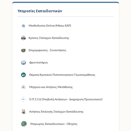
Υπηρεσίες Εκπαιδευτικών
Μισθοδοσία Online (Μέσω ΕΑΠ)
Κρίσεις Στελεχών Εκπαίδευσης
Επιμορφώσεις - Συναντήσεις
Φροντιστήρια
Θέματα Κρατικού Πιστοποιητικού Γλωσσομάθειας
Μητρώο και Αιτήσεις Μετάθεσης
Ο.Π.Σ.Υ.Δ (Υποβολή Αιτήσεων - Διαχείριση Προσωπικού)
Αιτήσεις Επιλογής Στελεχών Εκπαίδευσης
Υπερωρίες Εκπαιδευτικών - Οδηγίες