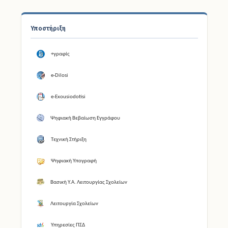
Υποστήριξη
+γραφίς
e-Dilosi
e-Exousiodotisi
Ψηφιακή Βεβαίωση Εγγράφου
Τεχνική Στήριξη
Ψηφιακή Υπογραφή
Βασική Υ.Α. Λειτουργίας Σχολείων
Λειτουργία Σχολείων
Υπηρεσίες ΠΣΔ