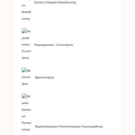
Κρίσεις Στελεχών Εκπαίδευσης
Επιμορφώσεις - Συναντήσεις
Φροντιστήρια
Θέματα Κρατικού Πιστοποιητικού Γλωσσομάθειας