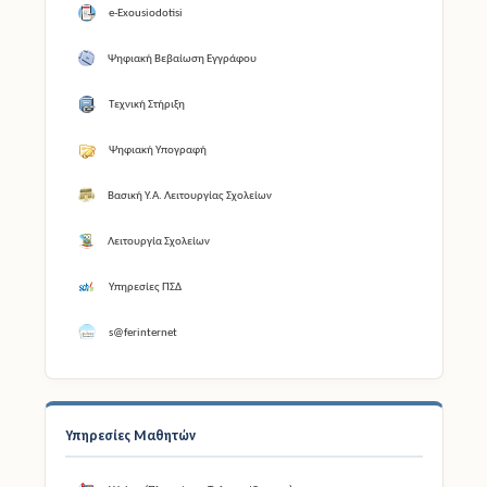
e-Exousiodotisi
Ψηφιακή Βεβαίωση Εγγράφου
Τεχνική Στήριξη
Ψηφιακή Υπογραφή
Βασική Υ.Α. Λειτουργίας Σχολείων
Λειτουργία Σχολείων
Υπηρεσίες ΠΣΔ
s@ferinternet
Υπηρεσίες Μαθητών