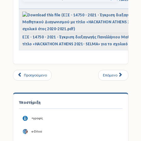
ΕΞΕ - 14750 - 2021 - Έγκριση διεξαγωγής Πανελλήνιου Μαθητικ
τίτλο «HACKATHON ATHENS 2021- SELMA» για το σχολικό έτος 2
Προηγούμενο
Επόμενο
Υποστήριξη
+γραφίς
e-Dilosi