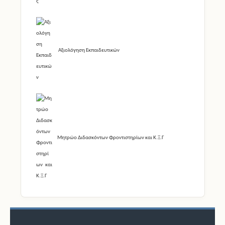
Αξιολόγηση Εκπαιδευτικών
Μητρώο Διδασκόντων Φροντιστηρίων και Κ.Ξ.Γ