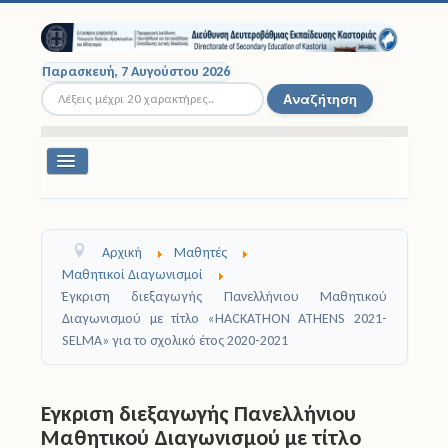
Παρασκευή, 7 Αυγούστου 2026
Αναζήτηση...
Αναζήτηση
Εναλλαγή
πλοήγησης
Διοικητική Δομή
Αρχική
Μαθητές
Σχολικές Μονάδες
Μαθητικοί Διαγωνισμοί
Έγκριση διεξαγωγής Πανελλήνιου Μαθητικού
Εκπαιδευτικοί
Διαγωνισμού με τίτλο «HACKATHON ATHENS 2021-
SELMA» για το σχολικό έτος 2020-2021
Μαθητές
Σχολικές Εκδρομές
Έγκριση διεξαγωγής Πανελλήνιου
Μαθητικού Διαγωνισμού με τίτλο
Νομοθεσία