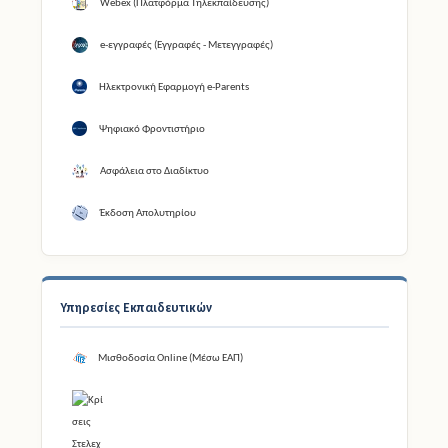
Webex (Πλατφόρμα Τηλεκπαίδευσης)
e-εγγραφές (Εγγραφές - Μετεγγραφές)
Ηλεκτρονική Εφαρμογή e-Parents
Ψηφιακό Φροντιστήριο
Ασφάλεια στο Διαδίκτυο
Έκδοση Απολυτηρίου
Υπηρεσίες Εκπαιδευτικών
Μισθοδοσία Online (Μέσω ΕΑΠ)